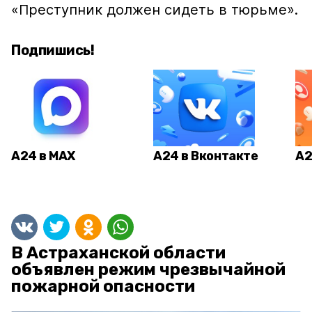
«Преступник должен сидеть в тюрьме».
Подпишись!
А24 в MAX
А24 в Вконтакте
А2
В Астраханской области
объявлен режим чрезвычайной
пожарной опасности