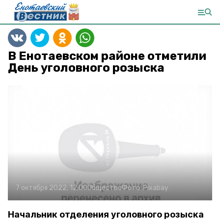
В Енотаевском районе отметили
День уголовного розыска
7 октября 2022, 12:00
Общество
Фото:
Pixabay
Начальник отделения уголовного розыска