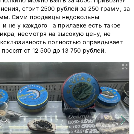
 Полкило можно взять за 4000. Привозная
нения, стоит 2500 рублей за 250 грамм, за
амм. Сами продавцы недовольны
и не у каждого на прилавке есть такое
 икра, несмотря на высокую цену, не
 эксклюзивность полностью оправдывает
просят от 12 500 до 13 750 рублей.