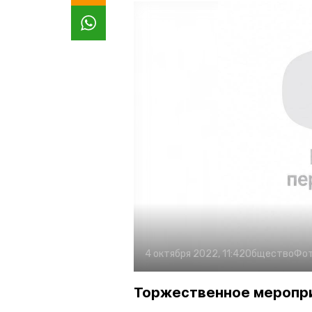
4 октября 2022, 11:42
Общество
Фот
Торжественное меропри