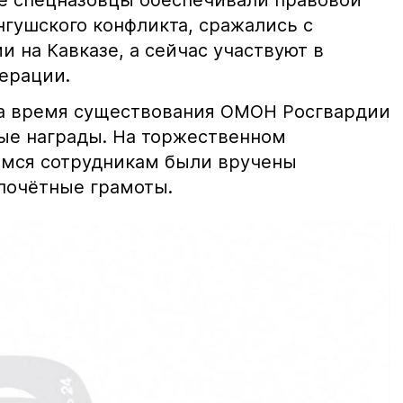
е спецназовцы обеспечивали правовой
нгушского конфликта, сражались с
 на Кавказе, а сейчас участвуют в
ерации.
за время существования ОМОН Росгвардии
ые награды. На торжественном
мся сотрудникам были вручены
почётные грамоты.