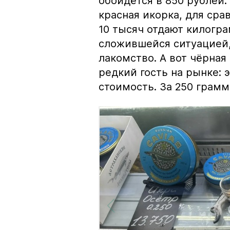
обойдётся в 850 рублей.
красная икорка, для срав
10 тысяч отдают килогр
сложившейся ситуацией, 
лакомство. А вот чёрная
редкий гость на рынке:
стоимость. За 250 грамм 