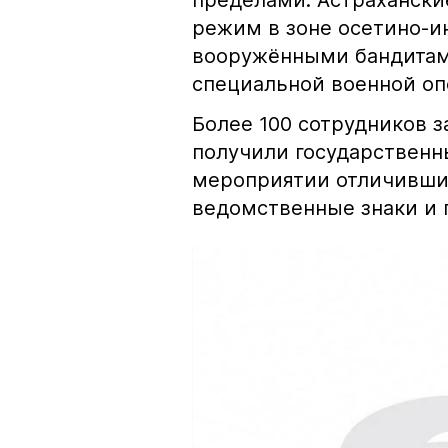
пределами. Астрахански
режим в зоне осетино-и
вооружёнными бандитами
специальной военной оп
Более 100 сотрудников 
получили государственн
мероприятии отличивши
ведомственные знаки и 