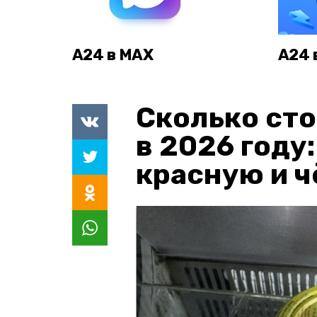
А24 в MAX
А24 
Сколько сто
в 2026 году
красную и 