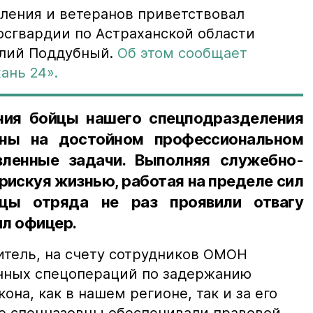
ления и ветеранов приветствовал
осгвардии по Астраханской области
алий Поддубный.
Об этом сообщает
ань 24».
ния бойцы нашего спецподразделения
бны на достойном профессиональном
вленные задачи. Выполняя служебно-
 рискуя жизнью, работая на пределе сил
йцы отряда не раз проявили отвагу
л офицер.
итель, на счету сотрудников ОМОН
нных спецопераций по задержанию
она, как в нашем регионе, так и за его