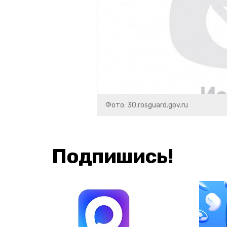
Фото: 30.rosguard.gov.ru
Подпишись!