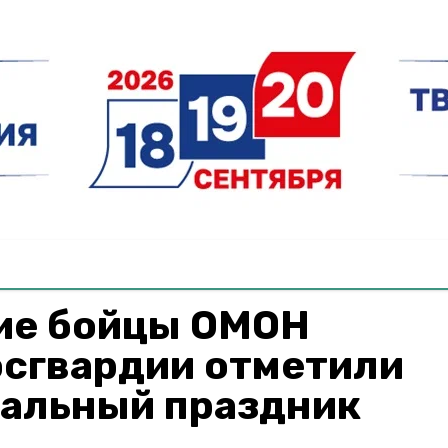
ие бойцы ОМОН
осгвардии отметили
альный праздник