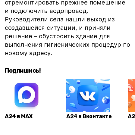
отремонтировать прежнее помещение
и подключить водопровод.
Руководители села нашли выход из
создавшейся ситуации, и приняли
решение – обустроить здание для
выполнения гигиенических процедур по
новому адресу.
Подпишись!
А24 в MAX
А24 в Вконтакте
А2