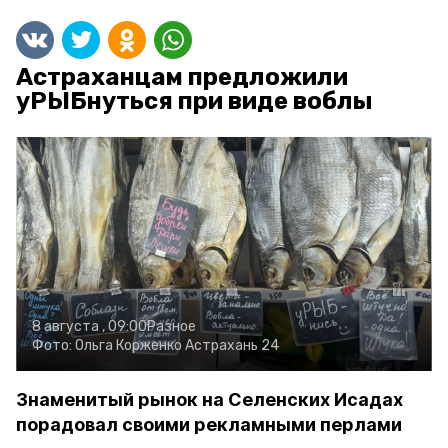
Астраханцам предложили
уРЫБнуться при виде воблы
8 августа , 09:00
Разное
Фото:
Ольга Корженко
Астрахань 24
Знаменитый рынок на Селенских Исадах
порадовал своими рекламными перлами