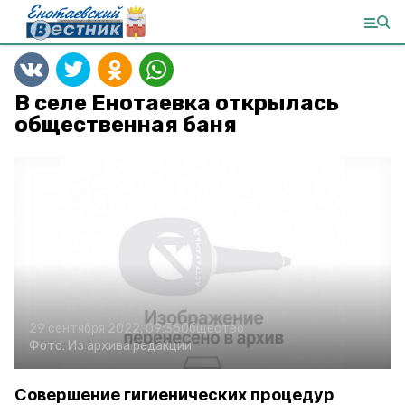
В селе Енотаевка открылась
общественная баня
29 сентября 2022, 09:36
Общество
Фото:
Из архива редакции
Совершение гигиенических процедур