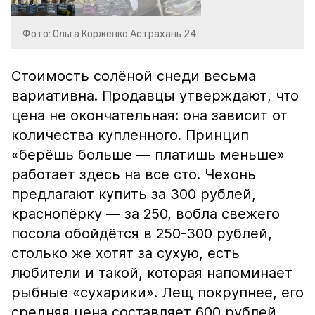
Фото: Ольга Корженко Астрахань 24
Стоимость солёной снеди весьма
вариативна. Продавцы утверждают, что
цена не окончательная: она зависит от
количества купленного. Принцип
«берёшь больше — платишь меньше»
работает здесь на все сто. Чехонь
предлагают купить за 300 рублей,
краснопёрку — за 250, вобла свежего
посола обойдётся в 250-300 рублей,
столько же хотят за сухую, есть
любители и такой, которая напоминает
рыбные «сухарики». Лещ покрупнее, его
средняя цена составляет 600 рублей.