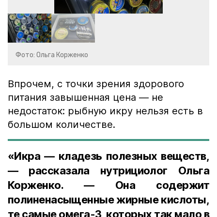
Фото: Ольга Корженко
Впрочем, с точки зрения здорового
питания завышенная цена — не
недостаток: рыбную икру нельзя есть в
большом количестве.
«Икра — кладезь полезных веществ,
— рассказала нутрициолог Ольга
Корженко. — Она содержит
полиненасыщенные жирные кислоты,
те самые омега-3, которых так мало в