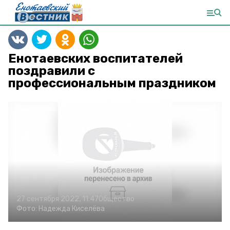
Енотаевских воспитателей
поздравили с
профессиональным праздником
27 сентября 2022, 11:47
Общество
Фото:
Надежда Киселёва