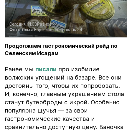
Сегодня, 11:00
Разное
Фото:
Ольга Корженко
Астрахань 24
Продолжаем гастрономический рейд по
Селенским Исадам
Ранее мы
писали
про изобилие
волжских угощений на базаре. Все они
достойны того, чтобы их попробовать.
И, конечно, главным украшением стола
станут бутерброды с икрой. Особенно
популярна щучья — за свои
гастрономические качества и
сравнительно доступную цену. Баночка