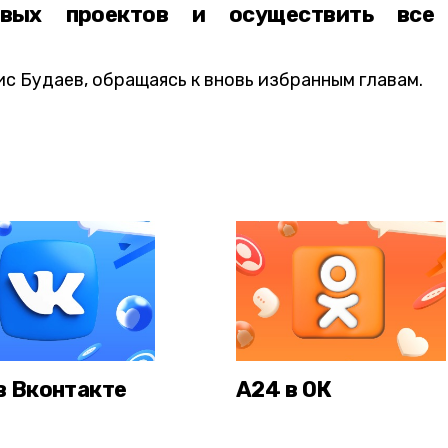
овых проектов и осуществить все
с Будаев, обращаясь к вновь избранным главам.
в Вконтакте
А24 в ОК