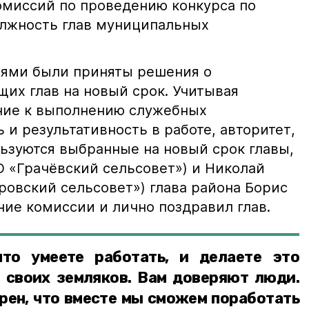
омиссий по проведению конкурса по
олжность глав муниципальных
иями были приняты решения о
их глав на новый срок. Учитывая
ние к выполнению служебных
ь и результативность в работе, авторитет,
ьзуются выбранные на новый срок главы,
О «Грачёвский сельсовет») и Николай
овский сельсовет») глава района Борис
ие комиссии и лично поздравил глав.
то умеете работать, и делаете это
о своих земляков. Вам доверяют люди.
ерен, что вместе мы сможем поработать