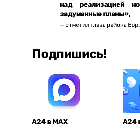
над реализацией н
задуманные планы»,
отметил глава района Бори
Подпишись!
А24 в MAX
А24 