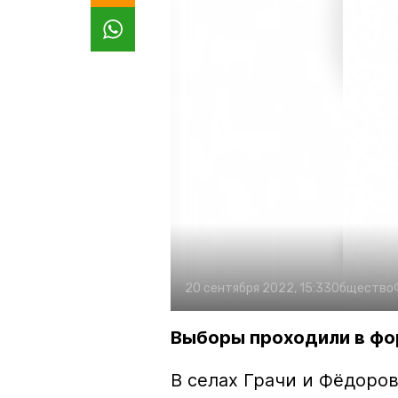
20 сентября 2022, 15:33
Общество
Выборы проходили в фо
В селах Грачи и Фёдоров