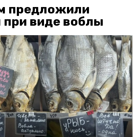
м предложили
 при виде воблы