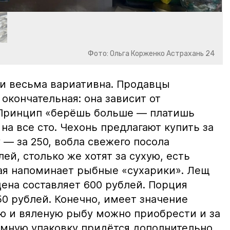
Фото: Ольга Корженко Астрахань 24
и весьма вариативна. Продавцы
 окончательная: она зависит от
 Принцип «берёшь больше — платишь
на все сто. Чехонь предлагают купить за
 — за 250, вобла свежего посола
ей, столько же хотят за сухую, есть
рая напоминает рыбные «сухарики». Лещ
цена составляет 600 рублей. Порция
0 рублей. Конечно, имеет значение
ю и вяленую рыбу можно приобрести и за
уумную упаковку придётся дополнительно