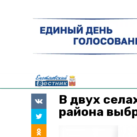
В двух села
района выбр