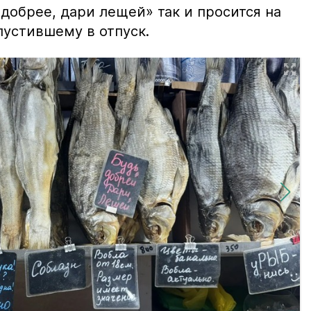
добрее, дари лещей» так и просится на
тпустившему в отпуск.