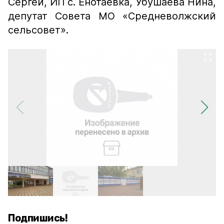
Сергей, ИП с. Енотаевка, Убушаева Нина,
депутат Совета МО «Средневолжский
сельсовет».
Подпишись!