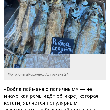
Фото: Ольга Корженко Астрахань 24
«Вобла поймана с поличным» — не
иначе как речь идёт об икре, которая,
кстати, является популярным
лакомством. На базаре её продают в