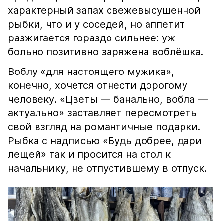
характерный запах свежевысушенной
рыбки, что и у соседей, но аппетит
разжигается гораздо сильнее: уж
больно позитивно заряжена воблёшка.
Воблу «для настоящего мужика»,
конечно, хочется отнести дорогому
человеку. «Цветы — банально, вобла —
актуально» заставляет пересмотреть
свой взгляд на романтичные подарки.
Рыбка с надписью «Будь добрее, дари
лещей» так и просится на стол к
начальнику, не отпустившему в отпуск.