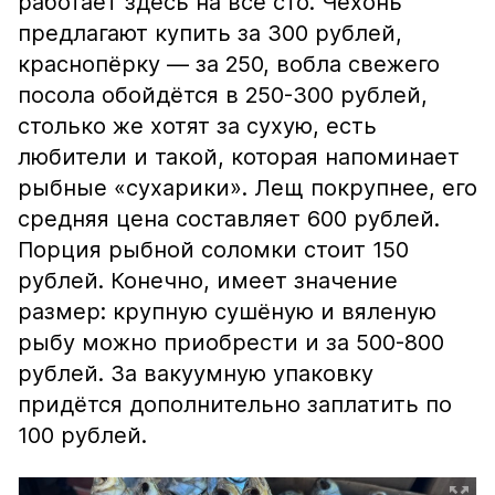
работает здесь на все сто. Чехонь
предлагают купить за 300 рублей,
краснопёрку — за 250, вобла свежего
посола обойдётся в 250-300 рублей,
столько же хотят за сухую, есть
любители и такой, которая напоминает
рыбные «сухарики». Лещ покрупнее, его
средняя цена составляет 600 рублей.
Порция рыбной соломки стоит 150
рублей. Конечно, имеет значение
размер: крупную сушёную и вяленую
рыбу можно приобрести и за 500-800
рублей. За вакуумную упаковку
придётся дополнительно заплатить по
100 рублей.