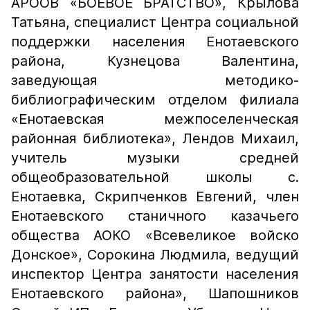
АРООВ «БОЕВОЕ БРАТСТВО», Крылова
Татьяна, специалист Центра социальной
поддержки населения Енотаевского
района, Кузнецова Валентина,
заведующая методико-
библиографическим отделом филиала
«Енотаевская межпоселенческая
районная библиотека», Лендов Михаил,
учитель музыки средней
общеобразовательной школы с.
Енотаевка, Скрипченков Евгений, член
Енотаевского станичного казачьего
общества АОКО «Всевеликое войско
Донское», Сорокина Людмила, ведущий
инспектор Центра занятости населения
Енотаевского района», Шапошников