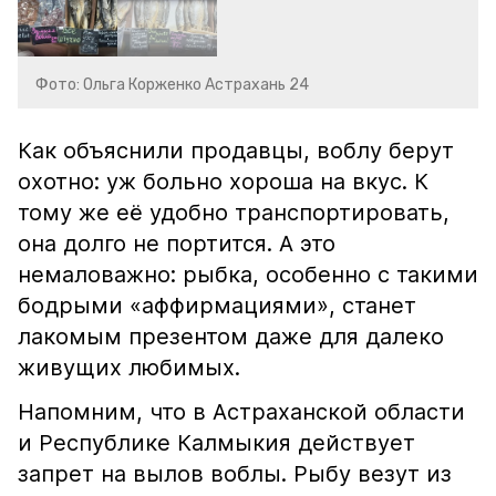
Фото: Ольга Корженко Астрахань 24
Как объяснили продавцы, воблу берут
охотно: уж больно хороша на вкус. К
тому же её удобно транспортировать,
она долго не портится. А это
немаловажно: рыбка, особенно с такими
бодрыми «аффирмациями», станет
лакомым презентом даже для далеко
живущих любимых.
Напомним, что в Астраханской области
и Республике Калмыкия действует
запрет на вылов воблы. Рыбу везут из