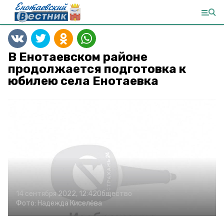
В Енотаевском районе
продолжается подготовка к
юбилею села Енотаевка
14 сентября 2022, 12:42
Общество
Фото:
Надежда Киселёва