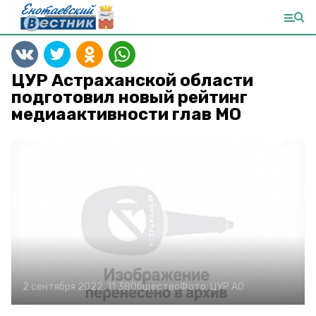
ЦУР Астраханской области
подготовил новый рейтинг
медиаактивности глав МО
2 сентября 2022, 11:38
Общество
Фото:
ЦУР АО