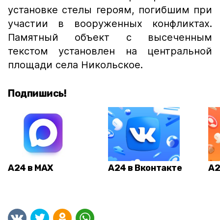
установке стелы героям, погибшим при
участии в вооруженных конфликтах.
Памятный объект с высеченным
текстом установлен на центральной
площади села Никольское.
Подпишись!
А24 в MAX
А24 в Вконтакте
А2