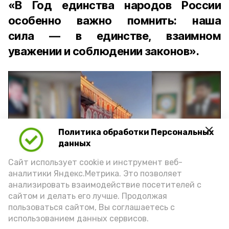
«В Год единства народов России
особенно важно помнить: наша
сила — в единстве, взаимном
уважении и соблюдении законов».
Политика обработки Персональных
Play
данных
Video
Сайт использует cookie и инструмент веб-
аналитики Яндекс.Метрика. Это позволяет
анализировать взаимодействие посетителей с
сайтом и делать его лучше. Продолжая
Видео: управление пресс-службы и информации
пользоваться сайтом, Вы соглашаетесь с
администрации губернатора АО
использованием данных сервисов.