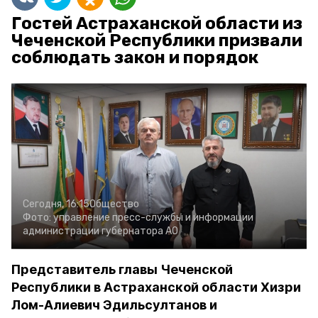
Гостей Астраханской области из
Чеченской Республики призвали
соблюдать закон и порядок
Сегодня, 16:15
Общество
Фото:
управление пресс-службы и информации
администрации губернатора АО
Представитель главы Чеченской
Республики в Астраханской области Хизри
Лом-Алиевич Эдильсултанов и