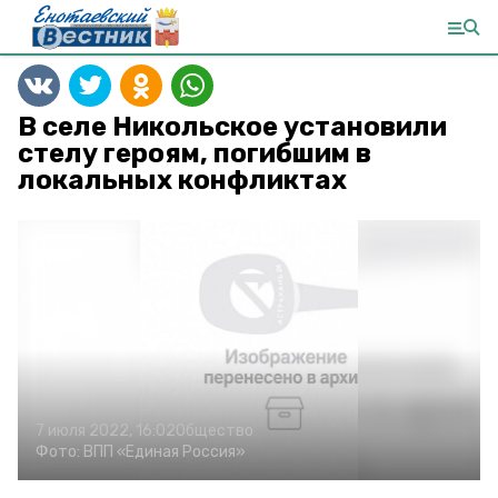
В селе Никольское установили
стелу героям, погибшим в
локальных конфликтах
7 июля 2022, 16:02
Общество
Фото:
ВПП «Единая Россия»