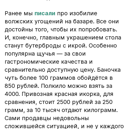
Ранее мы
писали
про изобилие
волжских угощений на базаре. Все они
достойны того, чтобы их попробовать.
И, конечно, главным украшением стола
станут бутерброды с икрой. Особенно
популярна щучья — за свои
гастрономические качества и
сравнительно доступную цену. Баночка
чуть более 100 граммов обойдётся в
850 рублей. Полкило можно взять за
4000. Привозная красная икорка, для
сравнения, стоит 2500 рублей за 250
грамм, за 10 тысяч отдают килограмм.
Сами продавцы недовольны
сложившейся ситуацией, и не у каждого