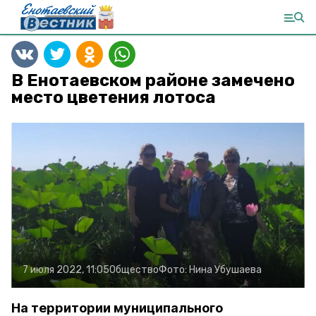
В Енотаевском районе замечено
место цветения лотоса
7 июля 2022, 11:05
Общество
Фото:
Нина Убушаева
На территории муниципального