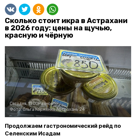
Сколько стоит икра в Астрахани
в 2026 году: цены на щучью,
красную и чёрную
Сегодня, 11:00
Разное
Фото:
Ольга Корженко
Астрахань 24
Продолжаем гастрономический рейд по
Селенским Исадам