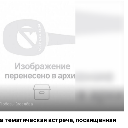
Любовь Киселёва
а тематическая встреча, посвящённая