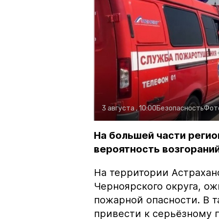
3 августа , 10:00
Безопасность
Фот
На большей части регио
вероятность возгораний
На территории Астрахан
Черноярского округа, о
пожарной опасности. В 
привести к серьёзному 