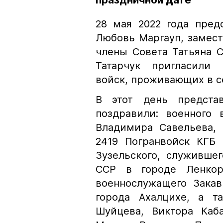
праздничной дате
28 мая 2022 года пред
Любовь Маргауп, замест
члены Совета Татьяна 
Татарчук пригласили
войск, проживающих в с
В этот день представ
поздравили: военного 
Владимира Савельева, 
2419 Погранвойск КГБ
Зузельского, служивше
ССР в городе Ленкор
военнослужащего Закав
города Ахалцихе, а т
Шуйцева, Виктора Каба