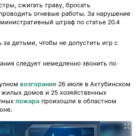
тры, сжигать траву, бросать
проводить огневые работы. За нарушение
министративный штраф по статье 20.4
 за детьми, чтобы не допустить игр с
ания следует немедленно звонить по
рупном
возгорание
26 июля в Ахтубинском
2 жилых домов и 25 хозяйственных
упных
пожара
произошли в областном
оне.