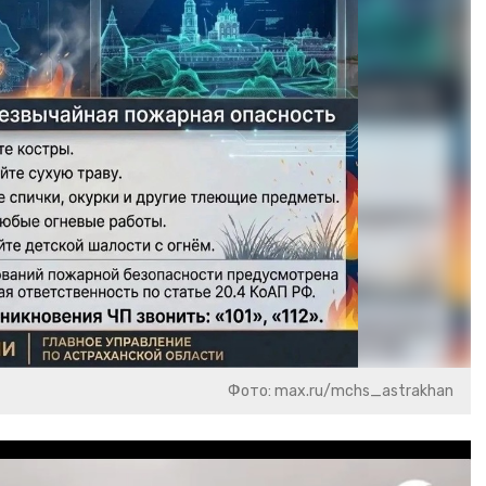
Фото: max.ru/mchs_astrakhan