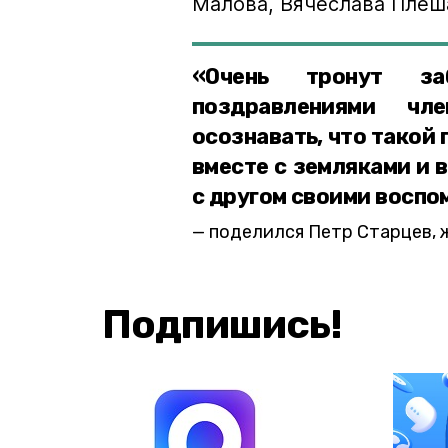
Малова, Вячеслава Плеш
«Очень тронут за
поздравлениями чл
осознавать, что такой 
вместе с земляками и 
с другом своими воспо
поделился Петр Старцев, 
Подпишись!