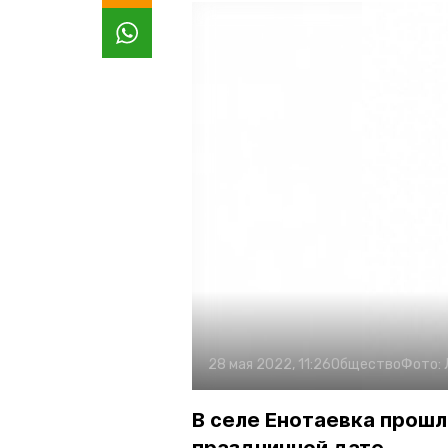
28 мая 2022, 11:26
Общество
Фото:
В селе Енотаевка прошл