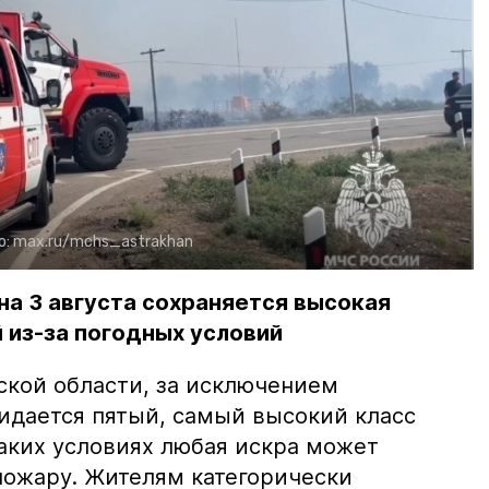
о:
max.ru/mchs_astrakhan
на 3 августа сохраняется высокая
 из-за погодных условий
ской области, за исключением
жидается пятый, самый высокий класс
таких условиях любая искра может
пожару. Жителям категорически