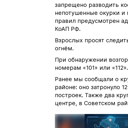
запрещено разводить кос
непотушенные окурки и 
правил предусмотрен ад
КоАП РФ.
Взрослых просят следить
огнём.
При обнаружении возгор
номерам «101» или «112».
Ранее мы сообщали о к
районе: оно затронуло 1
построек. Также два кр
центре, в Советском рай