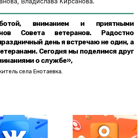
анова, Владислава Кирсанова.
ботой, вниманием и приятными
енов Совета ветеранов. Радостно
праздничный день я встречаю не один, а
ветеранами. Сегодня мы поделимся друг
минаниями о службе»,
житель села Енотаевка.