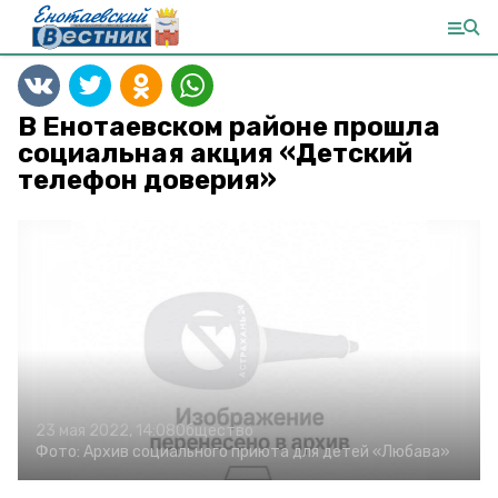
В Енотаевском районе прошла
социальная акция «Детский
телефон доверия»
23 мая 2022, 14:08
Общество
Фото:
Архив социального приюта для детей «Любава»