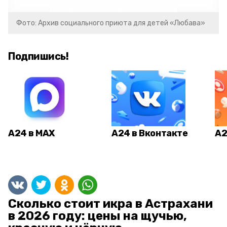
Фото: Архив социального приюта для детей «Любава»
Подпишись!
А24 в MAX
А24 в Вконтакте
А2
Сколько стоит икра в Астрахани
в 2026 году: цены на щучью,