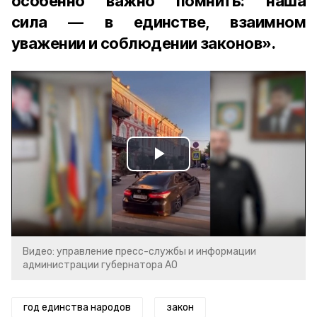
особенно важно помнить: наша
сила — в единстве, взаимном
уважении и соблюдении законов».
Play
Video
Видео: управление пресс-службы и информации
администрации губернатора АО
год единства народов
закон