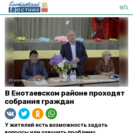
28 апреля 2022, 11:49
Общество
Фото:
Надежда Киселёва
В Енотаевском районе проходят
собрания граждан
У жителей есть возможность задать
вопросы или озвучить проблему