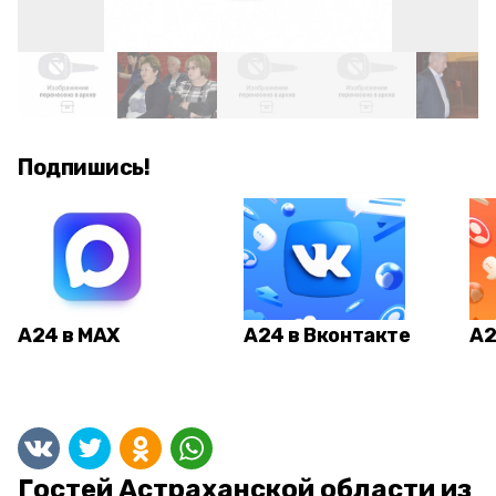
Подпишись!
А24 в MAX
А24 в Вконтакте
А2
Гостей Астраханской области из