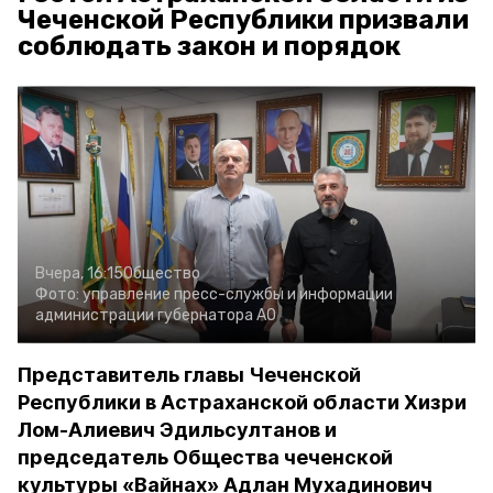
Чеченской Республики призвали
соблюдать закон и порядок
Вчера, 16:15
Общество
Фото:
управление пресс-службы и информации
администрации губернатора АО
Представитель главы Чеченской
Республики в Астраханской области Хизри
Лом-Алиевич Эдильсултанов и
председатель Общества чеченской
культуры «Вайнах» Адлан Мухадинович