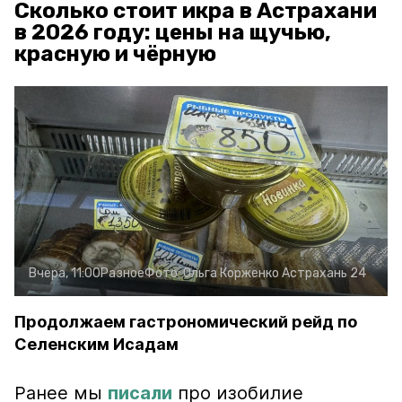
Сколько стоит икра в Астрахани
в 2026 году: цены на щучью,
красную и чёрную
Вчера, 11:00
Разное
Фото:
Ольга Корженко
Астрахань 24
Продолжаем гастрономический рейд по
Селенским Исадам
Ранее мы
писали
про изобилие