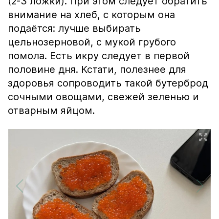
(2-3 ложки). При этом следует обратить
внимание на хлеб, с которым она
подаётся: лучше выбирать
цельнозерновой, с мукой грубого
помола. Есть икру следует в первой
половине дня. Кстати, полезнее для
здоровья сопроводить такой бутерброд
сочными овощами, свежей зеленью и
отварным яйцом.