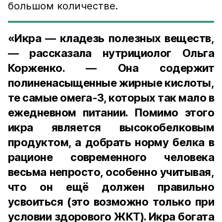
большом количестве.
«Икра — кладезь полезных веществ,
— рассказала нутрициолог Ольга
Корженко. — Она содержит
полиненасыщенные жирные кислоты,
те самые омега-3, которых так мало в
ежедневном питании. Помимо этого
икра является высокобелковым
продуктом, а добрать норму белка в
рационе современного человека
весьма непросто, особенно учитывая,
что он ещё должен правильно
усвоиться (это возможно только при
условии здорового ЖКТ). Икра богата