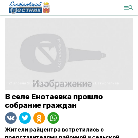
21 апреля 2022, 16:16
Общество
Фото:
Игорь Батыргалиев
В селе Енотаевка прошло
собрание граждан
Жители райцентра встретились с
представителями районной и сельской