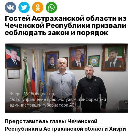
Гостей Астраханской области из
Чеченской Республики призвали
соблюдать закон и порядок
Вчера, 16:15
Общество
Фото:
управление пресс-службы и информации
администрации губернатора АО
Представитель главы Чеченской
Республики в Астраханской области Хизри