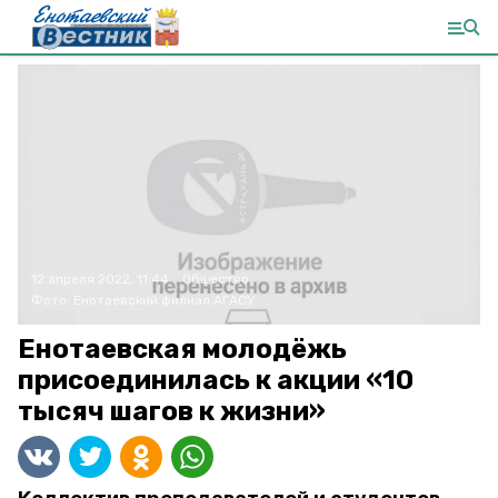
12 апреля 2022, 11:44
Общество
Фото:
Енотаевский филиал АГАСУ
Енотаевская молодёжь
присоединилась к акции «10
тысяч шагов к жизни»