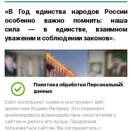
«В Год единства народов России
особенно важно помнить: наша
сила — в единстве, взаимном
уважении и соблюдении законов».
Политика обработки Персональных
Play
данных
Video
Сайт использует cookie и инструмент веб-
аналитики Яндекс.Метрика. Это позволяет
анализировать взаимодействие посетителей с
сайтом и делать его лучше. Продолжая
Видео: управление пресс-службы и информации
пользоваться сайтом, Вы соглашаетесь с
администрации губернатора АО