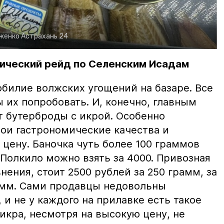
рженко
Астрахань 24
ический рейд по Селенским Исадам
билие волжских угощений на базаре. Все
ы их попробовать. И, конечно, главным
т бутерброды с икрой. Особенно
вои гастрономические качества и
цену. Баночка чуть более 100 граммов
 Полкило можно взять за 4000. Привозная
нения, стоит 2500 рублей за 250 грамм, за
амм. Сами продавцы недовольны
и не у каждого на прилавке есть такое
 икра, несмотря на высокую цену, не