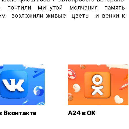
, почтили минутой молчания память
атем возложили живые цветы и венки к
в Вконтакте
А24 в ОК