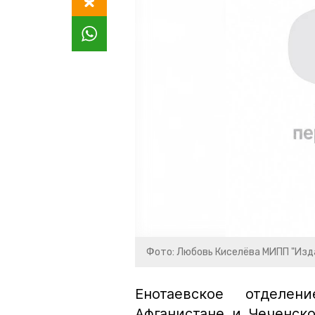
Фото: Любовь Киселёва МИПП "Изд
Енотаевское отделе
Афганистане и Чеченск