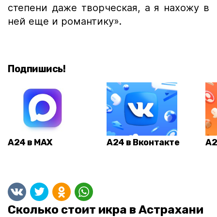
степени даже творческая, а я нахожу в
ней еще и романтику».
Подпишись!
А24 в MAX
А24 в Вконтакте
А2
Сколько стоит икра в Астрахани