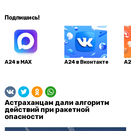
Подпишись!
А24 в MAX
А24 в Вконтакте
А2
Астраханцам дали алгоритм
действий при ракетной
опасности