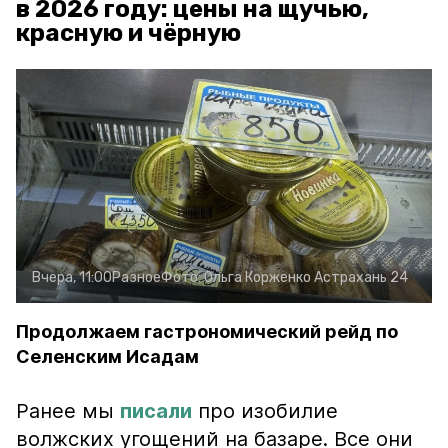
в 2026 году: цены на щучью,
красную и чёрную
Вчера, 11:00
Разное
Фото:
Ольга Корженко
Астрахань 24
Продолжаем гастрономический рейд по
Селенским Исадам
Ранее мы
писали
про изобилие
волжских угощений на базаре. Все они