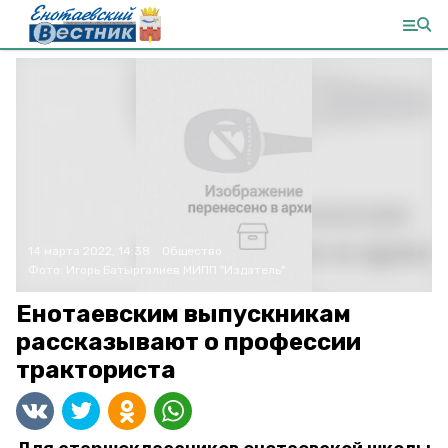
14 марта 2022, 14:38
Общество
Фото:
Игорь Батыргалиев
МИПП "Издатель"
Енотаевским выпускникам
рассказывают о профессии
тракториста