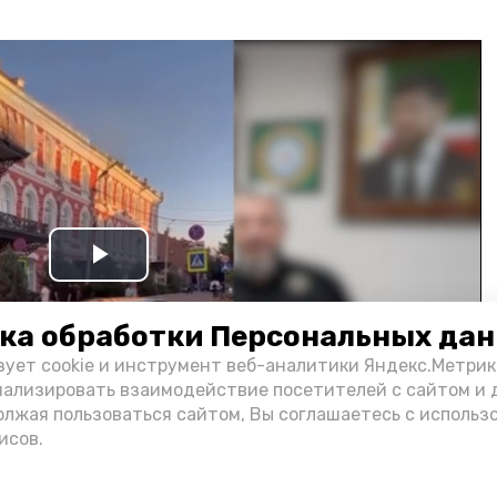
Play
Video
ка обработки Персональных да
зует cookie и инструмент веб-аналитики Яндекс.Метрик
нализировать взаимодействие посетителей с сайтом и 
олжая пользоваться сайтом, Вы соглашаетесь с использ
исов.
и информации администрации губернатора АО