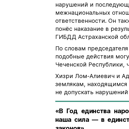
нарушений и последующе
межнациональных отноше
ответственности. Он та
понёс наказание в резу
ГИБДД Астраханской обл
По словам председателя
подобные действия могу
Чеченской Республики, 
Хизри Лом-Алиевич и Ад
землякам, находящимся 
не допускать нарушений 
«В Год единства наро
наша сила — в единст
законов».