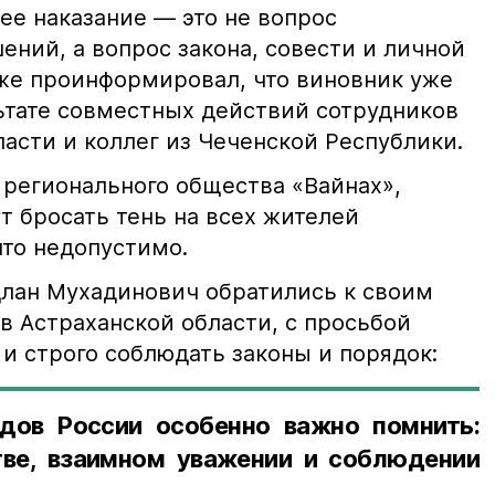
е наказание — это не вопрос
ний, а вопрос закона, совести и личной
кже проинформировал, что виновник уже
льтате совместных действий сотрудников
асти и коллег из Чеченской Республики.
 регионального общества «Вайнах»,
т бросать тень на всех жителей
что недопустимо.
лан Мухадинович обратились к своим
в Астраханской области, с просьбой
и строго соблюдать законы и порядок:
дов России особенно важно помнить:
ве, взаимном уважении и соблюдении