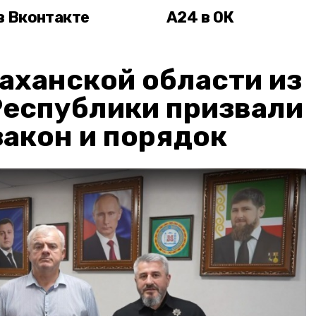
в Вконтакте
А24 в ОК
аханской области из
Республики призвали
акон и порядок