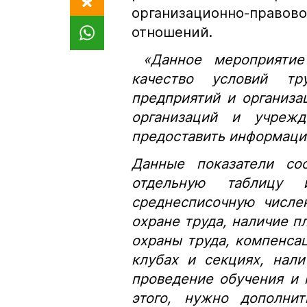
организационно-пра
отношений.
«Данное мероприятие 
качество условий тр
предприятий и организа
организаций и учрежд
предоставить информаци
Данные показатели со
отдельную таблицу 
среднесписочную числен
охране труда, наличие п
охраны труда, компенса
клубах и секциях, нал
проведение обучения и 
этого, нужно дополни