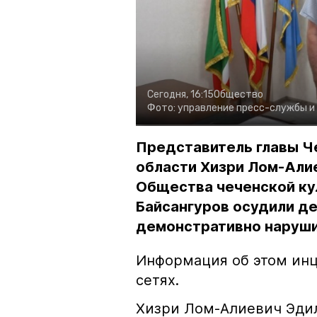
Сегодня, 16:15
Общество
Фото:
управление пресс-службы и
Представитель главы Ч
области Хизри Лом-Али
Общества чеченской ку
Байсангуров осудили де
демонстративно наруши
Информация об этом инц
сетях.
Хизри Лом-Алиевич Эдил