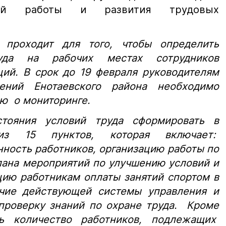
вовой работы и развития трудовых
проходит для того, чтобы определить
уда на рабочих местах сотрудников
ций. В срок до 19 февраля руководителям
ений Енотаевского района необходимо
ю о мониторинге.
стояния условий труда сформировать в
из 15 пунктов, которая включает:
ность работников, организацию работы по
лана мероприятий по улучшению условий и
цию работникам оплаты занятий спортом в
ичие действующей системы управления и
проверку знаний по охране труда. Кроме
ть количество работников, подлежащих