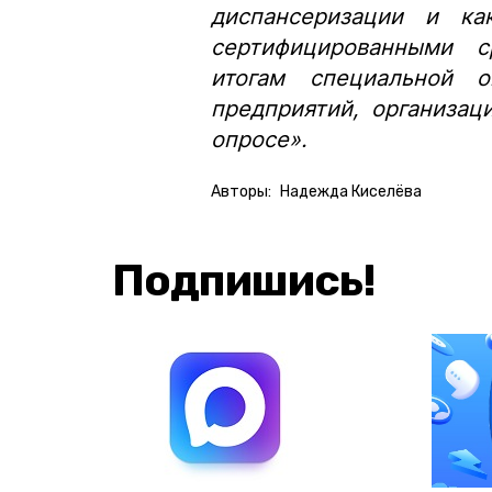
диспансеризации и ка
сертифицированными с
итогам специальной о
предприятий, организац
опросе».
Авторы:
Надежда Киселёва
Подпишись!