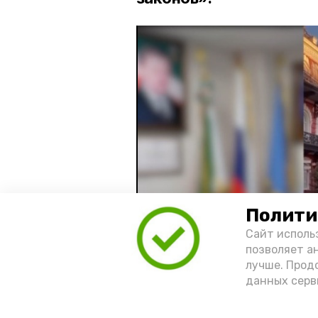
Полити
Сайт исполь
позволяет а
лучше. Прод
данных серв
Видео: управление пресс-службы 