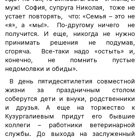
муж! София, супруга Николая, тоже не
устает повторять, что: «Семья – это не
«я», а «мы!». По-другому ничего не
получится. И еще, никогда не нужно
принимать решения не подумав,
сгоряча. Все-таки надо «остыть» и,
конечно, не помнить пустые
недомолвки и обиды».
В день пятидесятилетия совместной
жизни за праздничным столом
соберутся дети и внуки, родственники
и друзья. А еще на торжество к
Кузургалиевым придут его бывшие
коллеги – работники ветеринарной
службы. До выхода на заслуженный