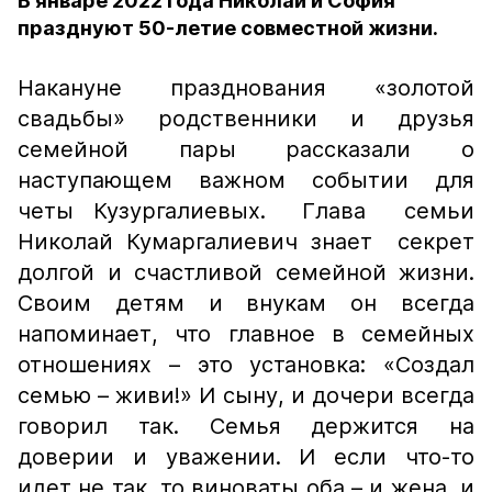
В январе 2022 года Николай и София
празднуют 50-летие совместной жизни.
Накануне празднования «золотой
свадьбы» родственники и друзья
семейной пары рассказали о
наступающем важном событии для
четы Кузургалиевых.
Глава семьи
Николай Кумаргалиевич знает секрет
долгой и счастливой семейной жизни.
Своим детям и внукам он всегда
напоминает, что главное в семейных
отношениях – это установка: «Создал
семью – живи!» И сыну, и дочери всегда
говорил так. Семья держится на
доверии и уважении. И если что-то
идет не так, то виноваты оба – и жена, и