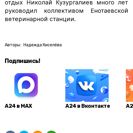
отдых Николай Кузургалиев много лет
руководил коллективом Енотаевской
ветеринарной станции.
Авторы:
Надежда Киселёва
Подпишись!
А24 в MAX
А24 в Вконтакте
А2