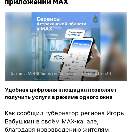
приложении MAX
Сегодня, 16:48
Общество
Фото:
max.ru/babushkin30
Удобная цифровая площадка позволяет
получить услуги в режиме одного окна
Как сообщил губернатор региона Игорь
Бабушкин в своём MAX-канале,
благодаря нововведению жителям