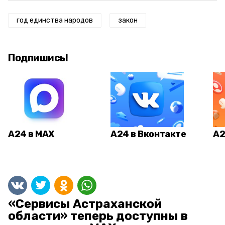
год единства народов
закон
Подпишись!
А24 в MAX
А24 в Вконтакте
А2
«Сервисы Астраханской
области» теперь доступны в