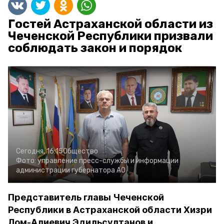
Гостей Астраханской области из
Чеченской Республики призвали
соблюдать закон и порядок
Сегодня, 16:15
Общество
Фото:
управление пресс-службы и информации
администрации губернатора АО
Представитель главы Чеченской
Республики в Астраханской области Хизри
Лом-Алиевич Эдильсултанов и