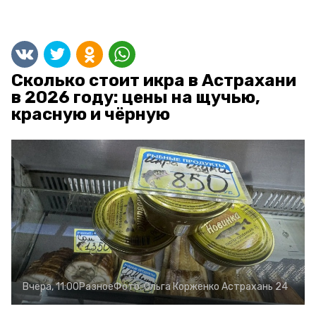
Сколько стоит икра в Астрахани
в 2026 году: цены на щучью,
красную и чёрную
Вчера, 11:00
Разное
Фото:
Ольга Корженко
Астрахань 24