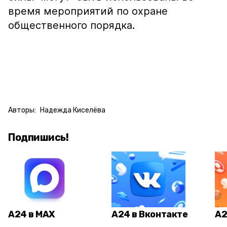
время мероприятий по охране
общественного порядка.
Авторы:
Надежда Киселёва
Подпишись!
А24 в MAX
А24 в Вконтакте
А2