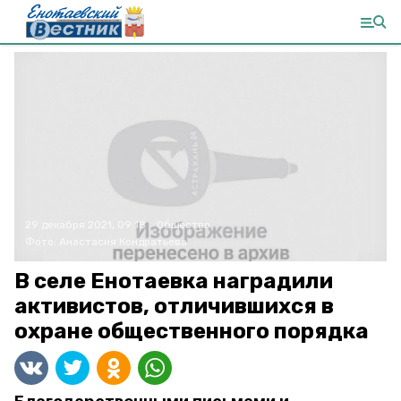
29 декабря 2021, 09:18
Общество
Фото:
Анастасия Кондратьева
В селе Енотаевка наградили
активистов, отличившихся в
охране общественного порядка