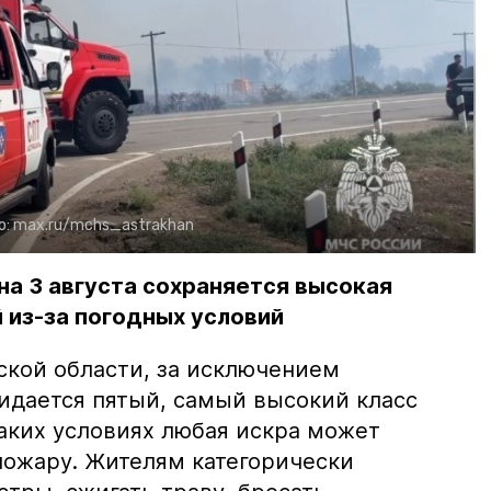
о:
max.ru/mchs_astrakhan
на 3 августа сохраняется высокая
 из-за погодных условий
ской области, за исключением
жидается пятый, самый высокий класс
таких условиях любая искра может
пожару. Жителям категорически