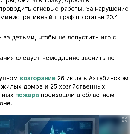
тры, сжигать траву, бросать
проводить огневые работы. За нарушение
министративный штраф по статье 20.4
 за детьми, чтобы не допустить игр с
ания следует немедленно звонить по
рупном
возгорание
26 июля в Ахтубинском
2 жилых домов и 25 хозяйственных
упных
пожара
произошли в областном
оне.