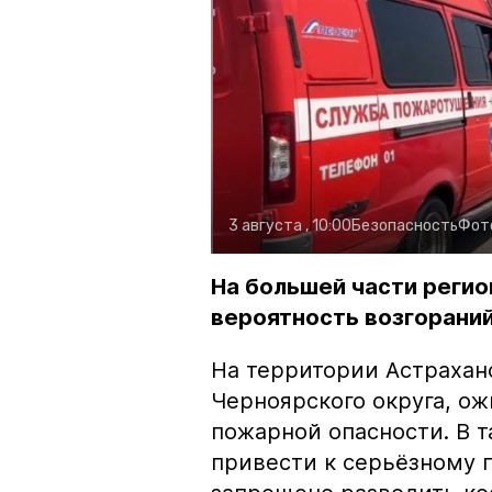
3 августа , 10:00
Безопасность
Фот
На большей части регио
вероятность возгораний
На территории Астрахан
Черноярского округа, о
пожарной опасности. В 
привести к серьёзному 