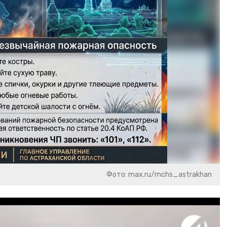
Фото: max.ru/mchs_astrakhan