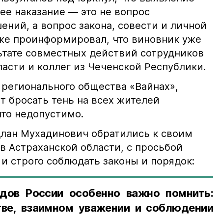
е наказание — это не вопрос
ний, а вопрос закона, совести и личной
кже проинформировал, что виновник уже
льтате совместных действий сотрудников
асти и коллег из Чеченской Республики.
 регионального общества «Вайнах»,
т бросать тень на всех жителей
что недопустимо.
лан Мухадинович обратились к своим
в Астраханской области, с просьбой
и строго соблюдать законы и порядок:
дов России особенно важно помнить:
ве, взаимном уважении и соблюдении