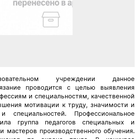
вательном учреждении данное
тязание проводится с целью выявления
фессиям и специальностям, качественной
ышения мотивации к труду, значимости и
и специальностей. Профессиональное
вила группа педагогов специальных и
и мастеров производственного обучения.