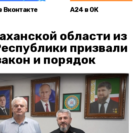
в Вконтакте
А24 в ОК
аханской области из
Республики призвали
акон и порядок