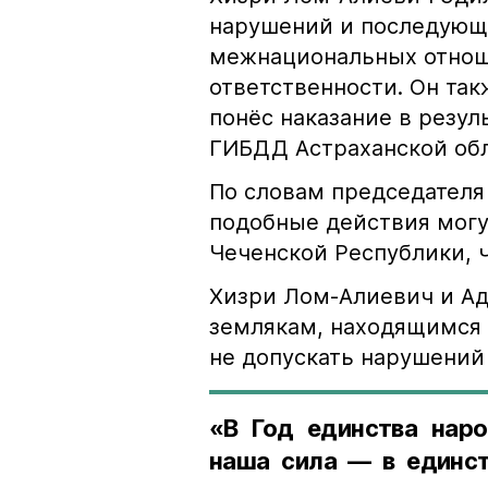
нарушений и последующе
межнациональных отноше
ответственности. Он та
понёс наказание в резу
ГИБДД Астраханской обл
По словам председателя
подобные действия могу
Чеченской Республики, 
Хизри Лом-Алиевич и Ад
землякам, находящимся 
не допускать нарушений 
«В Год единства наро
наша сила — в единст