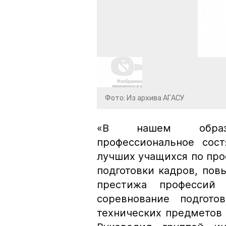
Фото: Из архива АГАСУ
«В нашем образо
профессиональное сос
лучших учащихся по про
подготовки кадров, пов
престижа профессий 
соревнование подгото
технических предметов 