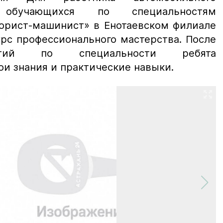
обучающихся по специальностям
торист-машинист» в Енотаевском филиале
урс профессионального мастерства. После
нятий по специальности ребята
и знания и практические навыки.