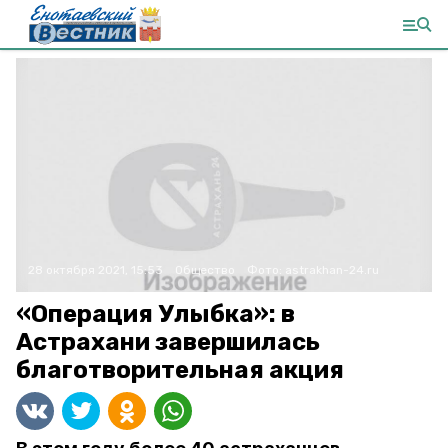
28 октября 2021, 15:53
Общество
Фото:
astrakhan-24.ru
«Операция Улыбка»: в
Астрахани завершилась
благотворительная акция