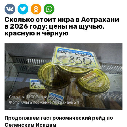
Сколько стоит икра в Астрахани
в 2026 году: цены на щучью,
красную и чёрную
Сегодня, 11:00
Разное
Фото:
Ольга Корженко
Астрахань 24
Продолжаем гастрономический рейд по
Селенским Исадам