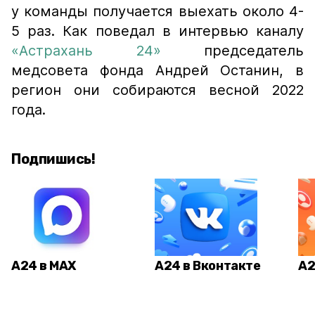
у команды получается выехать около 4-
5 раз. Как поведал в интервью каналу
«Астрахань 24»
председатель
медсовета фонда Андрей Останин, в
регион они собираются весной 2022
года.
Подпишись!
А24 в MAX
А24 в Вконтакте
А2