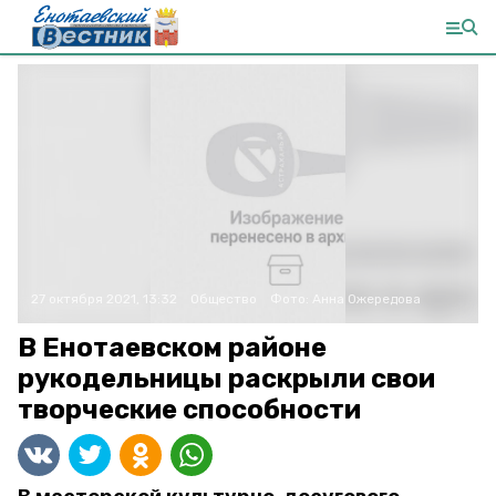
27 октября 2021, 13:32
Общество
Фото:
Анна Ожередова
В Енотаевском районе
рукодельницы раскрыли свои
творческие способности