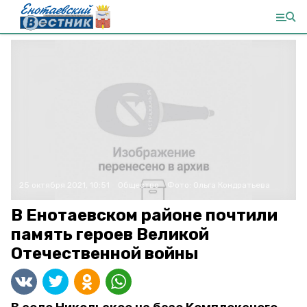
25 октября 2021, 10:51
Общество
Фото:
Ольга Кондратьева
В Енотаевском районе почтили
память героев Великой
Отечественной войны