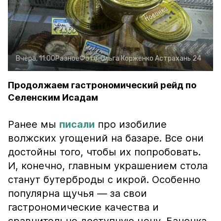
Вчера, 11:00
Разное
Фото:
Ольга Корженко
Астрахань 24
Продолжаем гастрономический рейд по
Селенским Исадам
Ранее мы
писали
про изобилие
волжских угощений на базаре. Все они
достойны того, чтобы их попробовать.
И, конечно, главным украшением стола
станут бутерброды с икрой. Особенно
популярна щучья — за свои
гастрономические качества и