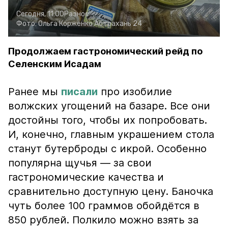
Сегодня, 11:00
Разное
Фото:
Ольга Корженко
Астрахань 24
Продолжаем гастрономический рейд по
Селенским Исадам
Ранее мы
писали
про изобилие
волжских угощений на базаре. Все они
достойны того, чтобы их попробовать.
И, конечно, главным украшением стола
станут бутерброды с икрой. Особенно
популярна щучья — за свои
гастрономические качества и
сравнительно доступную цену. Баночка
чуть более 100 граммов обойдётся в
850 рублей. Полкило можно взять за