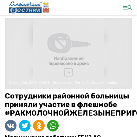
21 октября 2021, 09:01
Общество
Фото:
Любовь Киселёва
Сотрудники районной больницы
приняли участие в флешмобе
#РАКМОЛОЧНОЙЖЕЛЕЗЫНЕПРИГ