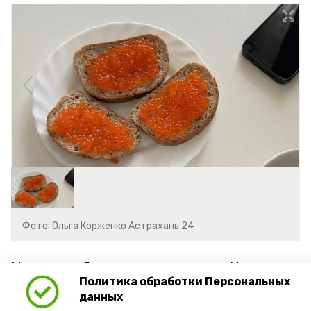
Фото: Ольга Корженко Астрахань 24
Не вся рыбная икра – дорогая. К
Политика обработки Персональных
наиболее доступным вариантам,
данных
обладающим высокой питательной