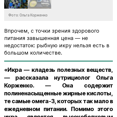
Фото: Ольга Корженко
Впрочем, с точки зрения здорового
питания завышенная цена — не
недостаток: рыбную икру нельзя есть в
большом количестве.
«Икра — кладезь полезных веществ,
— рассказала нутрициолог Ольга
Корженко. — Она содержит
полиненасыщенные жирные кислоты,
те самые омега-3, которых так мало в
ежедневном питании. Помимо этого
икра является высокобелковым