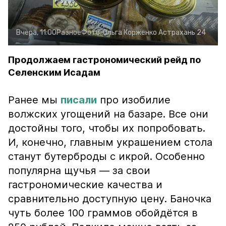
Вчера, 11:00
Разное
Фото:
Ольга Корженко
Астрахань 24
Продолжаем гастрономический рейд по
Селенским Исадам
Ранее мы
писали
про изобилие
волжских угощений на базаре. Все они
достойны того, чтобы их попробовать.
И, конечно, главным украшением стола
станут бутерброды с икрой. Особенно
популярна щучья — за свои
гастрономические качества и
сравнительно доступную цену. Баночка
чуть более 100 граммов обойдётся в