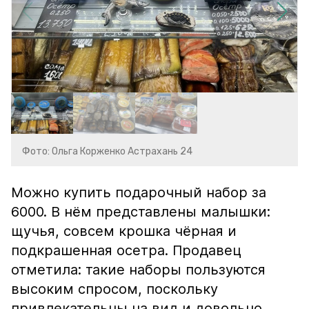
Фото: Ольга Корженко Астрахань 24
Можно купить подарочный набор за
6000. В нём представлены малышки:
щучья, совсем крошка чёрная и
подкрашенная осетра. Продавец
отметила: такие наборы пользуются
высоким спросом, поскольку
привлекательны на вид и довольно