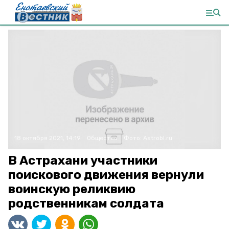
18 октября 2021, 14:19
Общество
Фото:
Astrobl.ru
В Астрахани участники
поискового движения вернули
воинскую реликвию
родственникам солдата