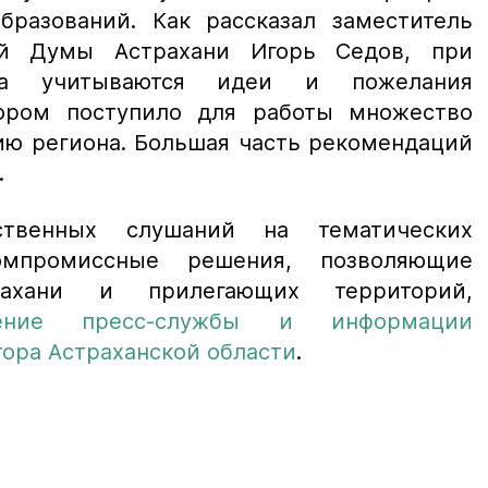
разований. Как рассказал заместитель
ой Думы Астрахани Игорь Седов, при
ана учитываются идеи и пожелания
тором поступило для работы множество
ию региона. Большая часть рекомендаций
.
ственных слушаний на тематических
омпромиссные решения, позволяющие
ахани и прилегающих территорий,
ление пресс-службы и информации
ора Астраханской области
.