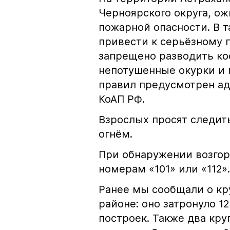
Черноярского округа, о
пожарной опасности. В 
привести к серьёзному 
запрещено разводить кос
непотушенные окурки и 
правил предусмотрен ад
КоАП РФ.
Взрослых просят следить
огнём.
При обнаружении возгор
номерам «101» или «112».
Ранее мы сообщали о к
районе: оно затронуло 1
построек. Также два кр