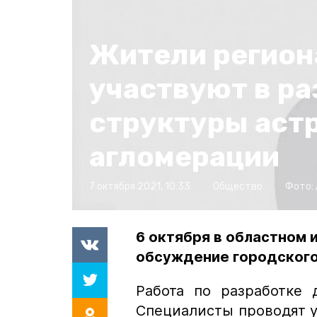
Жители регион
участвуют в ра
структуры аст
агломерации
7 октября 2021, 10:33
Общество
Фото:
6 октября в областном 
обсуждение городского
Работа по разработке 
Специалисты проводят у