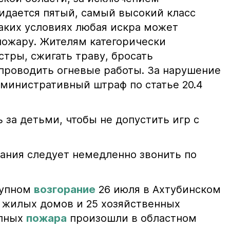
жидается пятый, самый высокий класс
таких условиях любая искра может
пожару. Жителям категорически
тры, сжигать траву, бросать
проводить огневые работы. За нарушение
министративный штраф по статье 20.4
 за детьми, чтобы не допустить игр с
ания следует немедленно звонить по
рупном
возгорание
26 июля в Ахтубинском
2 жилых домов и 25 хозяйственных
упных
пожара
произошли в областном