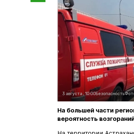
3 августа , 10:00
Безопасность
Фот
На большей части регио
вероятность возгораний
На территории Астрахан