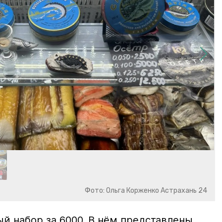
Фото: Ольга Корженко Астрахань 24
й набор за 6000. В нём представлены