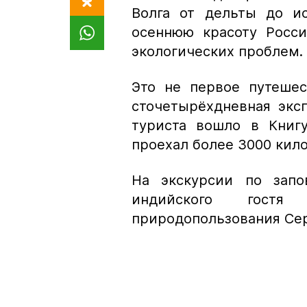
Волга от дельты до ис
осеннюю красоту Росс
экологических проблем.
Это не первое путешес
сточетырёхдневная экс
туриста вошло в Книг
проехал более 3000 кило
На экскурсии по запо
индийского гостя
природопользования Се