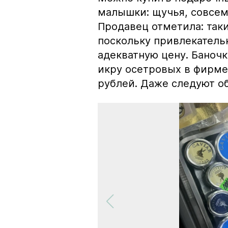
малышки: щучья, совсем
Продавец отметила: так
поскольку привлекатель
адекватную цену. Баноч
икру осетровых в фирме
рублей. Даже следуют об