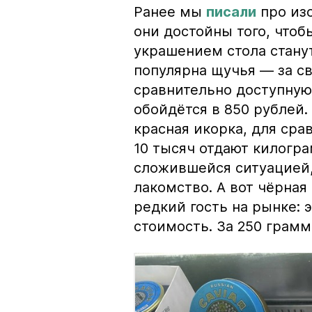
Ранее мы
писали
про изо
они достойны того, чтоб
украшением стола стану
популярна щучья — за с
сравнительно доступную 
обойдётся в 850 рублей.
красная икорка, для срав
10 тысяч отдают килогр
сложившейся ситуацией, 
лакомство. А вот чёрная
редкий гость на рынке:
стоимость. За 250 грамм 