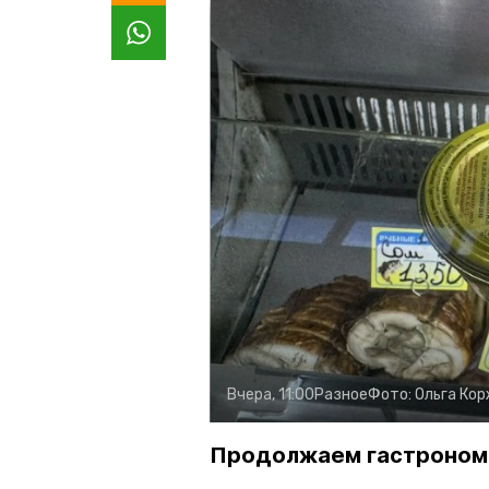
Вчера, 11:00
Разное
Фото:
Ольга Ко
Продолжаем гастроном