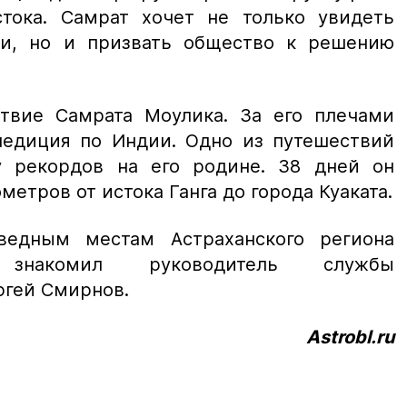
тока. Самрат хочет не только увидеть
ии, но и призвать общество к решению
твие Самрата Моулика. За его плечами
педиция по Индии. Одно из путешествий
у рекордов на его родине. 38 дней он
метров от истока Ганга до города Куаката.
ведным местам Астраханского региона
 знакомил руководитель службы
ргей Смирнов.
Astrobl.ru