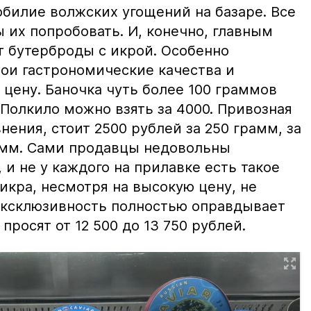
билие волжских угощений на базаре. Все
ы их попробовать. И, конечно, главным
т бутерброды с икрой. Особенно
вои гастрономические качества и
цену. Баночка чуть более 100 граммов
 Полкило можно взять за 4000. Привозная
нения, стоит 2500 рублей за 250 грамм, за
амм. Сами продавцы недовольны
и не у каждого на прилавке есть такое
 икра, несмотря на высокую цену, не
 эксклюзивность полностью оправдывает
просят от 12 500 до 13 750 рублей.