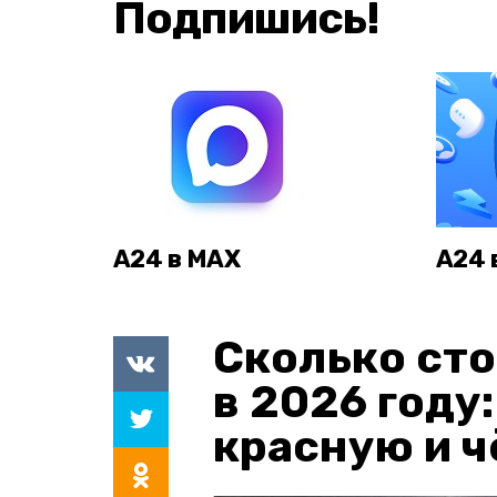
Подпишись!
А24 в MAX
А24 
Сколько сто
в 2026 году
красную и 