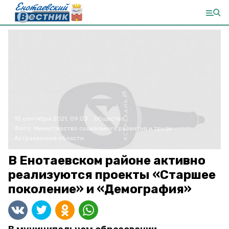
10 сентября 2021, 09:03
Общество
Фото:
Министерство социального развития и труда
Астраханской области
В Енотаевском районе активно
реализуются проекты «Старшее
поколение» и «Демография»