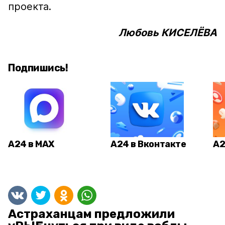
проекта.
Любовь КИСЕЛЁВА
Подпишись!
А24 в MAX
А24 в Вконтакте
А2
Астраханцам предложили