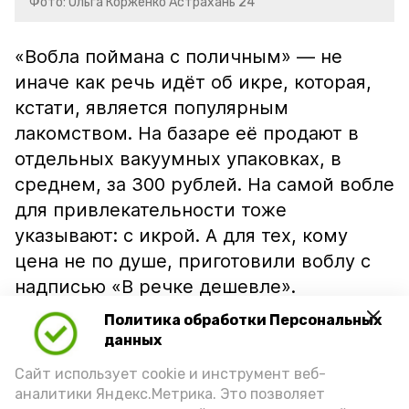
Фото: Ольга Корженко Астрахань 24
«Вобла поймана с поличным» — не
иначе как речь идёт об икре, которая,
кстати, является популярным
лакомством. На базаре её продают в
отдельных вакуумных упаковках, в
среднем, за 300 рублей. На самой вобле
для привлекательности тоже
указывают: с икрой. А для тех, кому
цена не по душе, приготовили воблу с
надписью «В речке дешевле».
Политика обработки Персональных
данных
Сайт использует cookie и инструмент веб-
аналитики Яндекс.Метрика. Это позволяет