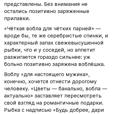
представлены. Без внимания не
остались позитивно заряженные
прилавки.
«Чёткая вобла для чётких парней» —
вроде бы, те же серебристые спинки, и
характерный запах свежевысушенной
рыбки, что и у соседей, но аппетит
разжигается гораздо сильнее: уж
больно позитивно заряжена воблёшка.
Воблу «для настоящего мужика»,
конечно, хочется отнести дорогому
человеку. «Цветы — банально, вобла —
актуально» заставляет пересмотреть
свой взгляд на романтичные подарки.
Рыбка с надписью «Будь добрее, дари