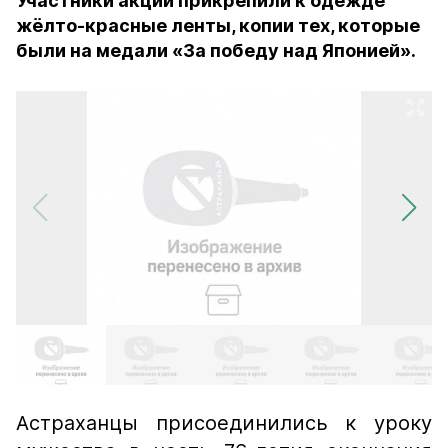
Участники акции прикрепили к одежде
жёлто-красные ленты, копии тех, которые
были на медали «За победу над Японией».
Астраханцы присоединились к уроку