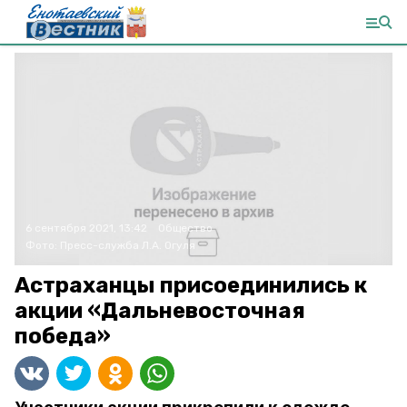
6 сентября 2021, 13:42
Общество
Фото:
Пресс-служба Л.А. Огуля
Астраханцы присоединились к
акции «Дальневосточная
победа»