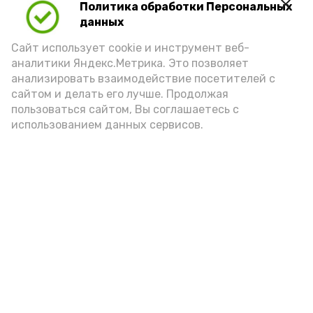
Политика обработки Персональных
данных
Сайт использует cookie и инструмент веб-
аналитики Яндекс.Метрика. Это позволяет
анализировать взаимодействие посетителей с
А24 в MAX
А24 в Вконтакте
А2
сайтом и делать его лучше. Продолжая
пользоваться сайтом, Вы соглашаетесь с
использованием данных сервисов.
Астраханцам дали алгоритм
действий при ракетной
опасности