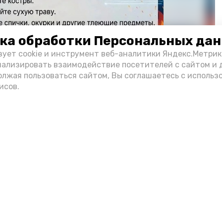
ка обработки Персональных да
зует cookie и инструмент веб-аналитики Яндекс.Метрик
нализировать взаимодействие посетителей с сайтом и 
олжая пользоваться сайтом, Вы соглашаетесь с использ
исов.
Фото: max.ru/mchs_astrakhan