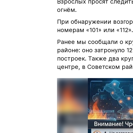
Взрослых просят следить
огнём.
При обнаружении возгор
номерам «101» или «112».
Ранее мы сообщали о к
районе: оно затронуло 1
построек. Также два кр
центре, в Советском рай