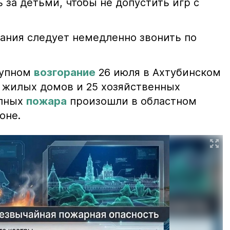
 за детьми, чтобы не допустить игр с
ания следует немедленно звонить по
рупном
возгорание
26 июля в Ахтубинском
2 жилых домов и 25 хозяйственных
упных
пожара
произошли в областном
оне.