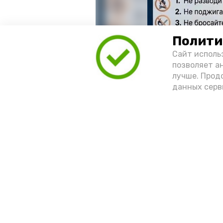
Полити
Сайт исполь
позволяет а
лучше. Прод
данных серв