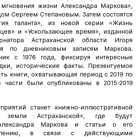
 мгновения жизни Александра Маркова»,
ом Сергеем Степановым. Затем состоятся
гия таланта», из новой серии «Жизнь
нцев» и «Ускользающее время», изданной
рнатора Астраханской области Игоря
ая по дневниковым записям Маркова.
ник с 1976 года, фиксируя интересные
одки, исторические факты. Презентуемое
ть книги, охватывающая период с 2019 по
 части были опубликованы в 2015-2019
приятий станет книжно-иллюстративной
ц земли Астраханской», где будут
Александра Маркова и статьи о его
алению, в связи с действующими