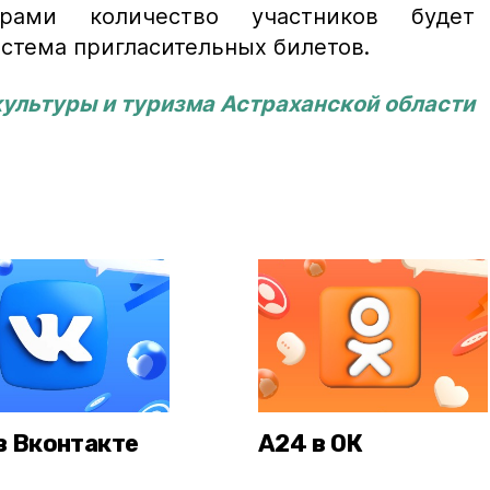
ерами количество участников будет
истема пригласительных билетов.
ультуры и туризма Астраханской области
в Вконтакте
А24 в ОК