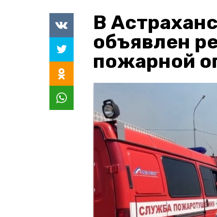
В Астраханс
объявлен р
пожарной о