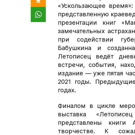
«Ускользающее время»:
представленную краевед
презентации книг «Ма
замечательных астраха
при содействии губе
Бабушкина и созданн
Летописец ведёт днев
встречи, события, нах
издание — уже пятая час
2021 годы. Предыдущие
годах.
Финалом в цикле меро
выставка «Летописе
представлены книги 
творчестве. К сож