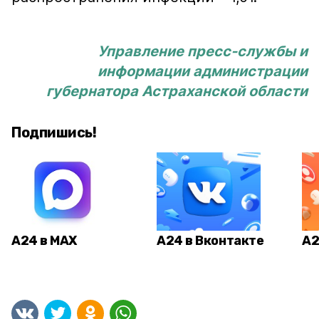
Управление пресс-службы и
информации администрации
губернатора Астраханской области
Подпишись!
А24 в MAX
А24 в Вконтакте
А2