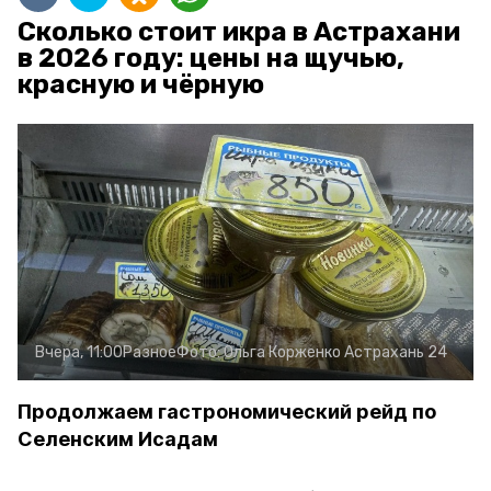
Сколько стоит икра в Астрахани
в 2026 году: цены на щучью,
красную и чёрную
Вчера, 11:00
Разное
Фото:
Ольга Корженко
Астрахань 24
Продолжаем гастрономический рейд по
Селенским Исадам