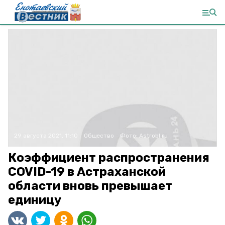
29 августа 2021, 11:10
Общество
Фото:
Astrobl.ru
Коэффициент распространения
COVID-19 в Астраханской
области вновь превышает
единицу