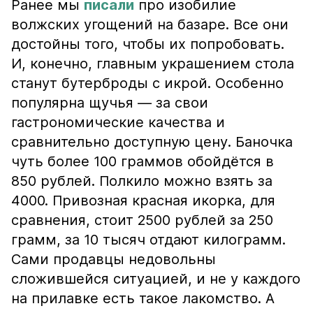
Ранее мы
писали
про изобилие
волжских угощений на базаре. Все они
достойны того, чтобы их попробовать.
И, конечно, главным украшением стола
станут бутерброды с икрой. Особенно
популярна щучья — за свои
гастрономические качества и
сравнительно доступную цену. Баночка
чуть более 100 граммов обойдётся в
850 рублей. Полкило можно взять за
4000. Привозная красная икорка, для
сравнения, стоит 2500 рублей за 250
грамм, за 10 тысяч отдают килограмм.
Сами продавцы недовольны
сложившейся ситуацией, и не у каждого
на прилавке есть такое лакомство. А