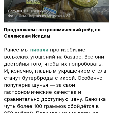
Сегодня, 11:00
Разное
Фото:
Ольга Корженко
Астрахань 24
Продолжаем гастрономический рейд по
Селенским Исадам
Ранее мы
писали
про изобилие
волжских угощений на базаре. Все они
достойны того, чтобы их попробовать.
И, конечно, главным украшением стола
станут бутерброды с икрой. Особенно
популярна щучья — за свои
гастрономические качества и
сравнительно доступную цену. Баночка
чуть более 100 граммов обойдётся в