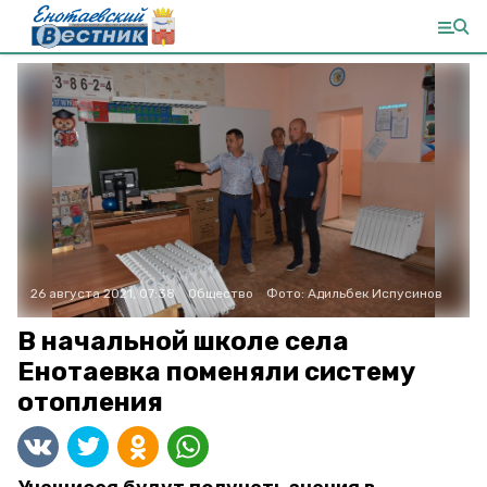
26 августа 2021, 07:38
Общество
Фото:
Адильбек Испусинов
В начальной школе села
Енотаевка поменяли систему
отопления