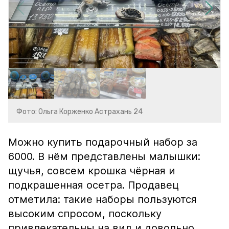
Фото: Ольга Корженко Астрахань 24
Можно купить подарочный набор за
6000. В нём представлены малышки:
щучья, совсем крошка чёрная и
подкрашенная осетра. Продавец
отметила: такие наборы пользуются
высоким спросом, поскольку
привлекательны на вид и довольно