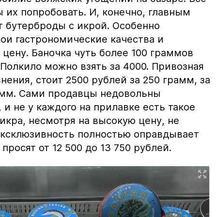
ы их попробовать. И, конечно, главным
т бутерброды с икрой. Особенно
вои гастрономические качества и
цену. Баночка чуть более 100 граммов
 Полкило можно взять за 4000. Привозная
нения, стоит 2500 рублей за 250 грамм, за
амм. Сами продавцы недовольны
и не у каждого на прилавке есть такое
 икра, несмотря на высокую цену, не
 эксклюзивность полностью оправдывает
просят от 12 500 до 13 750 рублей.