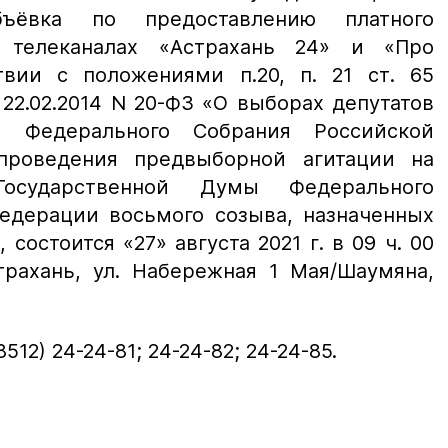
бъёвка по предоставлению платного
 телеканалах «Астрахань 24» и «Про
твии с положениями п.20, п. 21 ст. 65
22.02.2014 N 20-ФЗ «О выборах депутатов
ы Федерального Собрания Российской
роведения предвыборной агитации на
Государственной Думы Федерального
едерации восьмого созыва, назначенных
, состоится «27» августа 2021 г. в 09 ч. 00
трахань, ул. Набережная 1 Мая/Шаумяна,
512) 24-24-81; 24-24-82; 24-24-85.