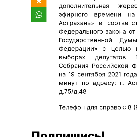
дополнительная жере
эфирного времени на
Астрахань» в соответс
Федерального закона от 
Государственной Дум
Федерации» с целью п
выборах депутатов 
Собрания Российской Ф
на 19 сентября 2021 года
минут по адресу: г. Ас
д.75/д.48
Телефон для справок: 8 (8
Подпишись!