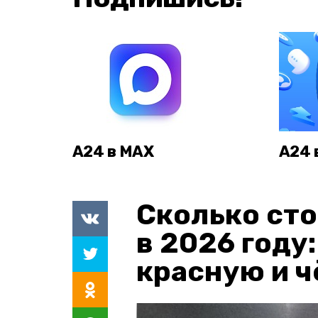
А24 в MAX
А24 
Сколько сто
в 2026 году
красную и 