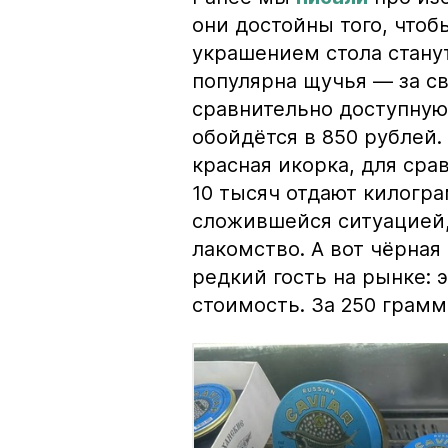
они достойны того, чтоб
украшением стола стану
популярна щучья — за с
сравнительно доступную 
обойдётся в 850 рублей.
красная икорка, для срав
10 тысяч отдают килогр
сложившейся ситуацией, 
лакомство. А вот чёрная
редкий гость на рынке:
стоимость. За 250 грамм 