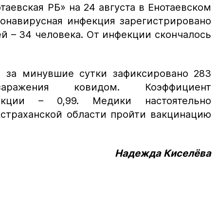
аевская РБ» на 24 августа в Енотаевском
ронавирусная инфекция зарегистрировано
ей – 34 человека. От инфекции скончалось
и за минувшие сутки зафиксировано 283
ражения ковидом. Коэффициент
екции – 0,99. Медики настоятельно
страханской области пройти вакцинацию
Надежда Киселёва