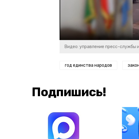
Видео: управление пресс-службы 
год единства народов
зако
Подпишись!