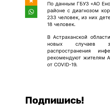
По данным ГБУЗ «АО Енот
районе с диагнозом ко
233 человек, из них дет
18 человек.
В Астраханской област
новых случаев за
распространения инф
рекомендуют жителям А
от COVID-19.
Подпишись!