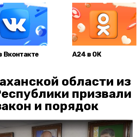
в Вконтакте
А24 в ОК
аханской области из
Республики призвали
акон и порядок