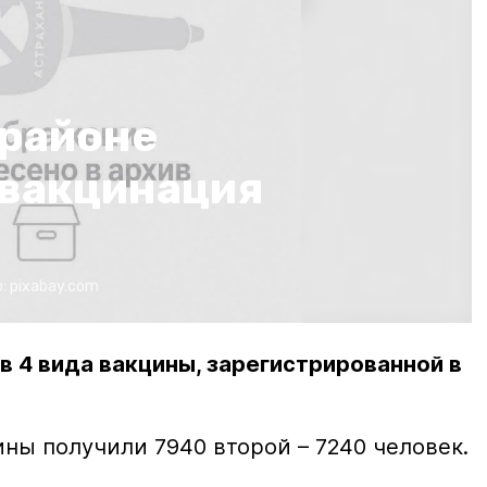
 районе
вакцинация
о:
pixabay.com
 4 вида вакцины, зарегистрированной в
ны получили 7940 второй – 7240 человек.