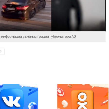
Video
и информации администрации губернатора АО
н