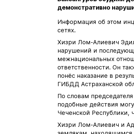
демонстративно наруши
Информация об этом инц
сетях.
Хизри Лом-Алиевич Эдил
нарушений и последующе
межнациональных отноше
ответственности. Он та
понёс наказание в резу
ГИБДД Астраханской обл
По словам председателя
подобные действия могу
Чеченской Республики, 
Хизри Лом-Алиевич и Ад
землякам, находящимся 