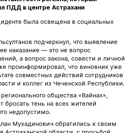
л ПДД в центре Астрахани
иденте была освещена в социальных
ьсултанов подчеркнул, что выявление
е наказание — это не вопрос
ний, а вопрос закона, совести и личной
кже проинформировал, что виновник уже
льтате совместных действий сотрудников
асти и коллег из Чеченской Республики.
 регионального общества «Вайнах»,
т бросать тень на всех жителей
что недопустимо.
лан Мухадинович обратились к своим
в Астраханской области, с просьбой