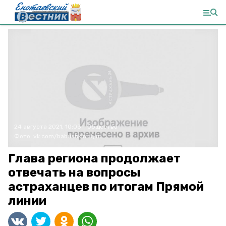
24 августа 2021, 10:03
Общество
Фото:
vk.com/babushkin_iyu
Глава региона продолжает
отвечать на вопросы
астраханцев по итогам Прямой
линии