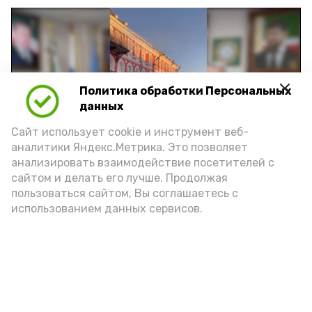
Политика обработки Персональных
Play
данных
Video
Сайт использует cookie и инструмент веб-
аналитики Яндекс.Метрика. Это позволяет
анализировать взаимодействие посетителей с
сайтом и делать его лучше. Продолжая
Видео: управление пресс-службы и информации
пользоваться сайтом, Вы соглашаетесь с
администрации губернатора АО
использованием данных сервисов.
год единства народов
закон
Подпишись!