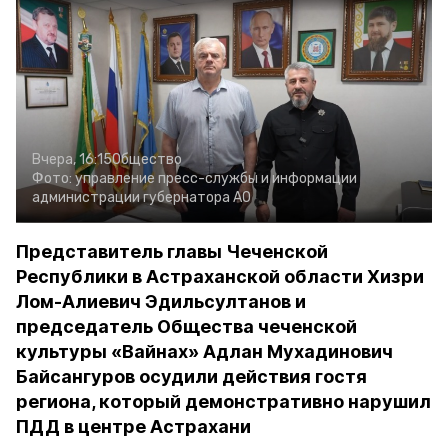
Вчера, 16:15
Общество
Фото:
управление пресс-службы и информации
администрации губернатора АО
Представитель главы Чеченской
Республики в Астраханской области Хизри
Лом-Алиевич Эдильсултанов и
председатель Общества чеченской
культуры «Вайнах» Адлан Мухадинович
Байсангуров осудили действия гостя
региона, который демонстративно нарушил
ПДД в центре Астрахани