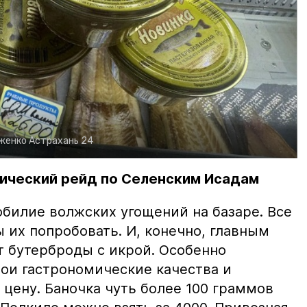
рженко
Астрахань 24
ический рейд по Селенским Исадам
билие волжских угощений на базаре. Все
ы их попробовать. И, конечно, главным
т бутерброды с икрой. Особенно
вои гастрономические качества и
цену. Баночка чуть более 100 граммов