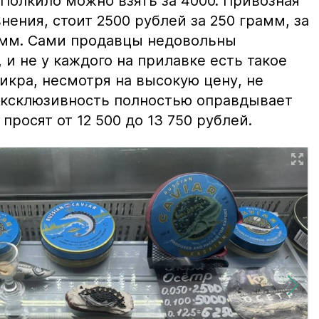
 Полкило можно взять за 4000. Привозная
нения, стоит 2500 рублей за 250 грамм, за
амм. Сами продавцы недовольны
и не у каждого на прилавке есть такое
 икра, несмотря на высокую цену, не
 эксклюзивность полностью оправдывает
просят от 12 500 до 13 750 рублей.