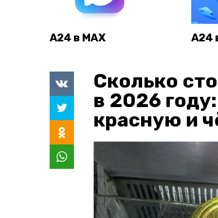
А24 в MAX
А24 
Сколько сто
в 2026 году
красную и 