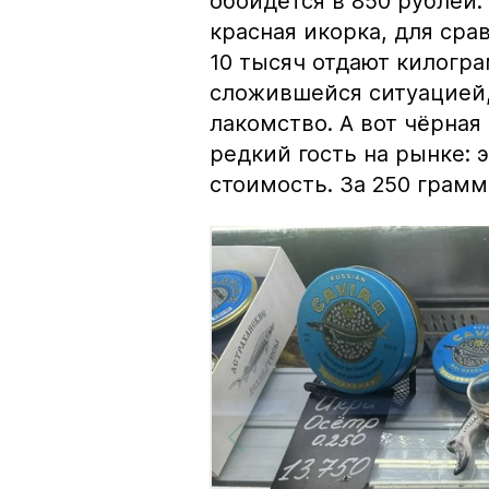
обойдётся в 850 рублей.
красная икорка, для срав
10 тысяч отдают килогр
сложившейся ситуацией, 
лакомство. А вот чёрная
редкий гость на рынке:
стоимость. За 250 грамм 