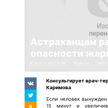
Астраханцам р
опасности жар
8 августа 2021, 13:08
Общество
Фото:
Консультирует врач-тер
Каримова
Если человек вынужден 
15 минут и увеличив