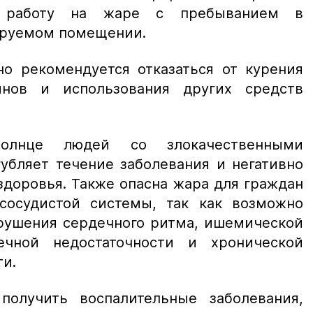
ь работу на жаре с пребыванием в
ируемом помещении.
о рекомендуется отказаться от курения
ьянов и использования других средств
олнце людей со злокачественными
убляет течение заболевания и негативно
здоровья. Также опасна жара для граждан
сосудистой системы, так как возможно
арушения сердечного ритма, ишемической
ечной недостаточности и хронической
ти.
олучить воспалительные заболевания,