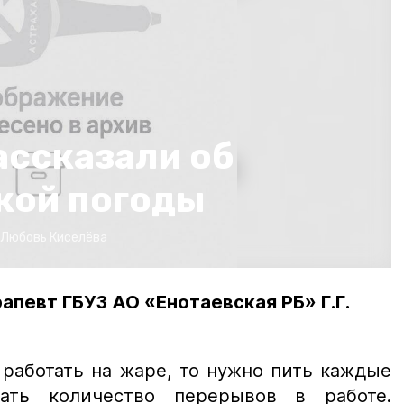
ассказали об
кой погоды
Любовь Киселёва
апевт ГБУЗ АО «Енотаевская РБ» Г.Г.
работать на жаре, то нужно пить каждые
ать количество перерывов в работе.