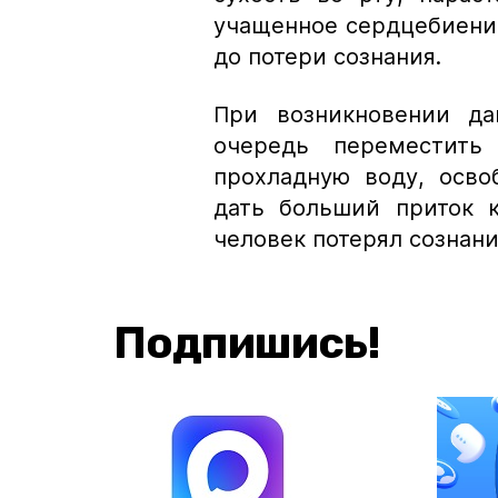
учащенное сердцебиение
до потери сознания.
При возникновении да
очередь переместить
прохладную воду, осв
дать больший приток к
человек потерял сознан
Подпишись!