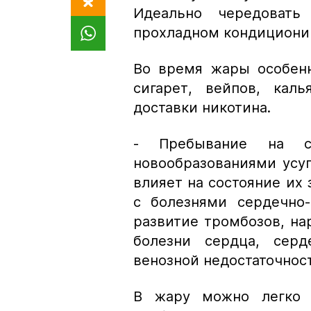
Идеально чередоват
прохладном кондицион
Во время жары особенн
сигарет, вейпов, кал
доставки никотина.
- Пребывание на с
новообразованиями усуг
влияет на состояние их 
с болезнями сердечно-
развитие тромбозов, н
болезни сердца, серд
венозной недостаточнос
В жару можно легко п