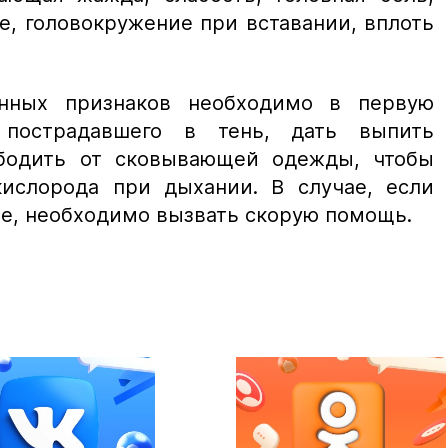
, головокружение при вставании, вплоть
нных признаков необходимо в первую
 пострадавшего в тень, дать выпить
ободить от сковывающей одежды, чтобы
ислорода при дыхании. В случае, если
ие, необходимо вызвать скорую помощь.