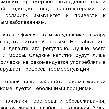
вмонии. Чрезмерное охлаждение тела и
ой одежде под вентиляторами и
т ослабить иммунитет и привести к
ным заболеваниям.
как в офисах, так и на удаленке, в жару
блюдать питьевой режим. Не забывайте
и делайте это регулярно. Лучше всего
 и морсы. Сладкие напитки будут лишь
орически не рекомендуется употреблять в
 нарушает процессы терморегуляции.
е теплой пище, избегайте приема жирной
екомендуется небольшими порциями.
 признаки перегрева и обезвоживания;
тающая жажда, слабость, головная боль,