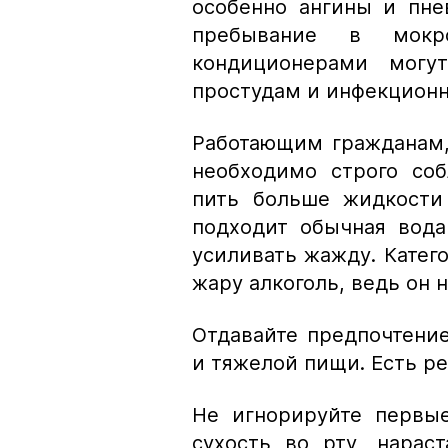
особенно ангины и пне
пребывание в мокр
кондиционерами могу
простудам и инфекцион
Работающим гражданам, 
необходимо строго со
пить больше жидкости 
подходит обычная вода
усиливать жажду. Катег
жару алкоголь, ведь он
Отдавайте предпочтени
и тяжелой пищи. Есть р
Не игнорируйте первые
сухость во рту, нарас