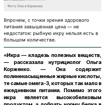
Фото: Ольга Корженко
Впрочем, с точки зрения здорового
питания завышенная цена — не
недостаток: рыбную икру нельзя есть в
большом количестве.
«Икра — кладезь полезных веществ,
— рассказала нутрициолог Ольга
Корженко. — Она содержит
полиненасыщенные жирные кислоты,
те самые омега-3, которых так мало в
ежедневном питании. Помимо этого
икра является высокобелковым
продуктом, а добрать норму белка в