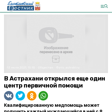
13 июля 2021, 15:15
Общество
Фото:
astrobl.ru
В Астрахани открылся еще один
центр первичной помощи
Квалифицированную медпомощь может
получить каждый нуждающийся в ней с 8