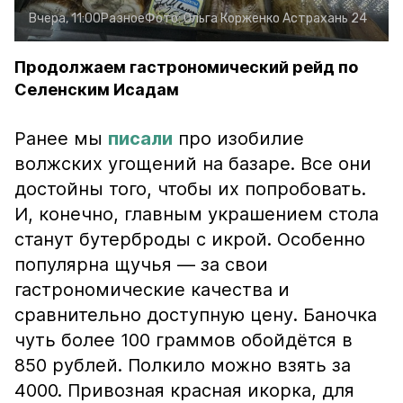
Вчера, 11:00
Разное
Фото:
Ольга Корженко
Астрахань 24
Продолжаем гастрономический рейд по
Селенским Исадам
Ранее мы
писали
про изобилие
волжских угощений на базаре. Все они
достойны того, чтобы их попробовать.
И, конечно, главным украшением стола
станут бутерброды с икрой. Особенно
популярна щучья — за свои
гастрономические качества и
сравнительно доступную цену. Баночка
чуть более 100 граммов обойдётся в
850 рублей. Полкило можно взять за
4000. Привозная красная икорка, для