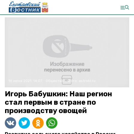
18 июня 2021, 14:07
Общество
Фото:
astrobl.ru
Игорь Бабушкин: Наш регион
стал первым в стране по
производству овощей