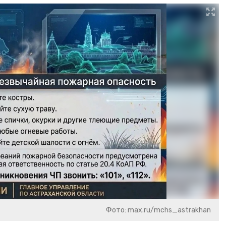
Фото: max.ru/mchs_astrakhan