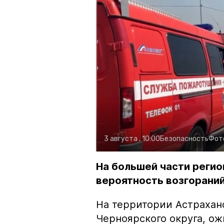
3 августа , 10:00
Безопасность
Фот
На большей части регио
вероятность возгораний
На территории Астрахан
Черноярского округа, о