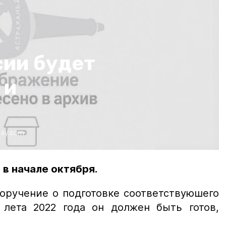
сии будет
 и
bay.com
в начале октября.
оручение о подготовке соответствуюшего
 лета 2022 года он должен быть готов,