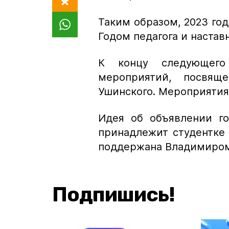
Таким образом, 2023 го
Годом педагога и настав
К концу следующего
мероприятий, посвяще
Ушинского. Мероприятия 
Идея об объявлении го
принадлежит студентке
поддержана Владимиро
Подпишись!