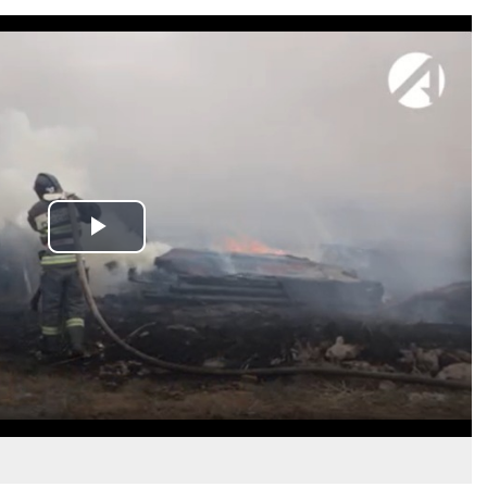
Play
Video