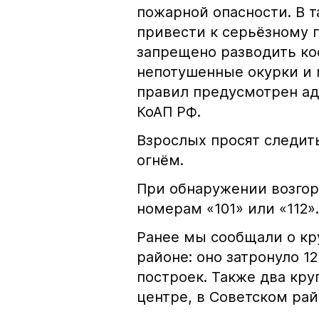
пожарной опасности. В 
привести к серьёзному 
запрещено разводить кос
непотушенные окурки и 
правил предусмотрен ад
КоАП РФ.
Взрослых просят следить
огнём.
При обнаружении возгор
номерам «101» или «112».
Ранее мы сообщали о к
районе: оно затронуло 1
построек. Также два кр
центре, в Советском рай