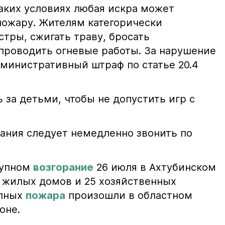
таких условиях любая искра может
пожару. Жителям категорически
тры, сжигать траву, бросать
проводить огневые работы. За нарушение
министративный штраф по статье 20.4
 за детьми, чтобы не допустить игр с
ания следует немедленно звонить по
рупном
возгорание
26 июля в Ахтубинском
2 жилых домов и 25 хозяйственных
упных
пожара
произошли в областном
оне.