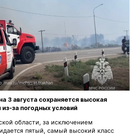
о:
max.ru/mchs_astrakhan
на 3 августа сохраняется высокая
 из-за погодных условий
ской области, за исключением
жидается пятый, самый высокий класс