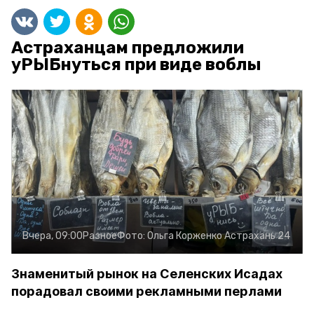
Астраханцам предложили
уРЫБнуться при виде воблы
Вчера, 09:00
Разное
Фото:
Ольга Корженко
Астрахань 24
Знаменитый рынок на Селенских Исадах
порадовал своими рекламными перлами