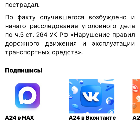
пострадал.
По факту случившегося возбуждено и
начато расследование уголовного дела
по ч.5 ст. 264 УК РФ «Нарушение правил
дорожного движения и эксплуатации
транспортных средств».
Подпишись!
А24 в MAX
А24 в Вконтакте
А2