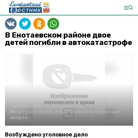
В Енотаевском районе двое
детей погибли в автокатастрофе
7 декабря 2022, 11:05
Происшествия
Фото:
Пресс-служба УМВД России по Астраханской
области
-
Возбуждено уголовное дело