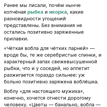
Ранее мы писали, почём нынче
копчёная
рыбка
и
икорка
, какие
разновидности угощений
представлены. Без внимания не
остались позитивно заряженные
прилавки.
«Чёткая вобла для чётких парней» —
вроде бы, те же серебристые спинки, и
характерный запах свежевысушенной
рыбки, что и у соседей, но аппетит
разжигается гораздо сильнее: уж
больно позитивно заряжена воблёшка.
Воблу «для настоящего мужика»,
конечно, хочется отнести дорогому
человеку. «Цветы — банально, вобла —