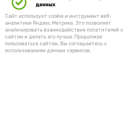
данных
Сайт использует cookie и инструмент веб-
аналитики Яндекс.Метрика. Это позволяет
анализировать взаимодействие посетителей с
сайтом и делать его лучше. Продолжая
пользоваться сайтом, Вы соглашаетесь с
использованием данных сервисов.
Фото: Ольга Корженко Астрахань 24
Как объяснили продавцы, воблу берут
охотно: уж больно хороша на вкус. К
тому же её удобно транспортировать,