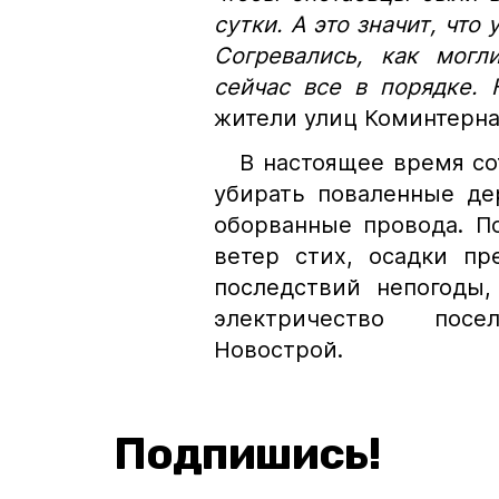
сутки. А это значит, что
Согревались, как мог
сейчас все в порядке.
жители улиц Коминтерна 
В настоящее время
со
убирать поваленные дер
оборванные провода. 
ветер стих, осадки п
последствий непогоды,
электричество посе
Новострой.
Подпишись!