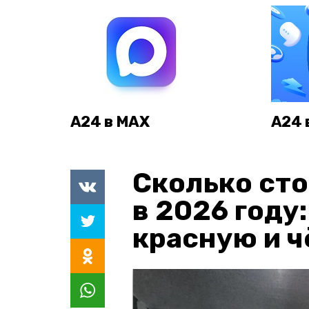
А24 в MAX
А24 
Сколько сто
в 2026 году
красную и 