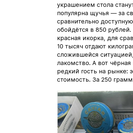
украшением стола стану
популярна щучья — за с
сравнительно доступную 
обойдётся в 850 рублей.
красная икорка, для срав
10 тысяч отдают килогр
сложившейся ситуацией, 
лакомство. А вот чёрная
редкий гость на рынке:
стоимость. За 250 грамм 