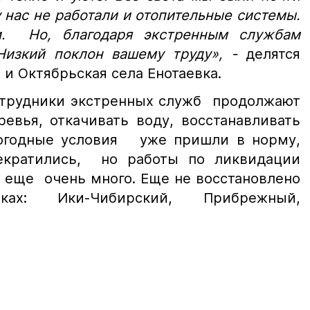
 у нас не работали и отопительные системы.
ли. Но, благодаря экстренным службам
 Низкий поклон вашему труду»,
-
делятся
и Октябрьская села Енотаевка.
трудники экстренных служб продолжают
евья, откачивать воду, восстанавливать
Погодные условия уже пришли в норму,
рекратились, но работы по ликвидации
 еще очень много. Еще не восстановлено
лках: Ики-Чибирский, Прибрежный,