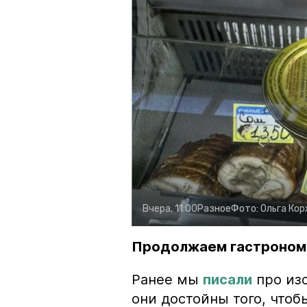
Вчера, 11:00
Разное
Фото:
Ольга Ко
Продолжаем гастроном
Ранее мы
писали
про изо
они достойны того, чтоб