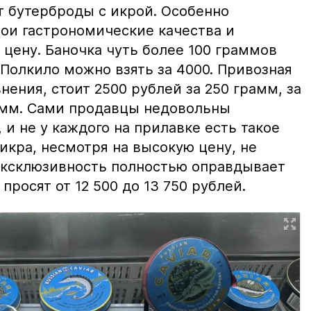
т бутерброды с икрой. Особенно
вои гастрономические качества и
цену. Баночка чуть более 100 граммов
 Полкило можно взять за 4000. Привозная
нения, стоит 2500 рублей за 250 грамм, за
амм. Сами продавцы недовольны
и не у каждого на прилавке есть такое
 икра, несмотря на высокую цену, не
 эксклюзивность полностью оправдывает
просят от 12 500 до 13 750 рублей.