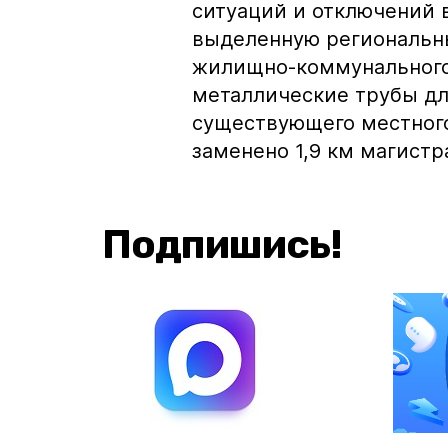
ситуаций и отключений 
выделенную региональн
жилищно-коммунального
металлические трубы дл
существующего местного
заменено 1,9 км магист
Подпишись!