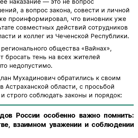
е наказание — это не вопрос
ний, а вопрос закона, совести и личной
кже проинформировал, что виновник уже
льтате совместных действий сотрудников
асти и коллег из Чеченской Республики.
 регионального общества «Вайнах»,
т бросать тень на всех жителей
что недопустимо.
лан Мухадинович обратились к своим
в Астраханской области, с просьбой
и строго соблюдать законы и порядок:
дов России особенно важно помнить:
ве, взаимном уважении и соблюдении