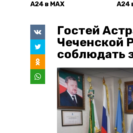
А24 в MAX
А24 
Гостей Астр
Чеченской 
соблюдать з