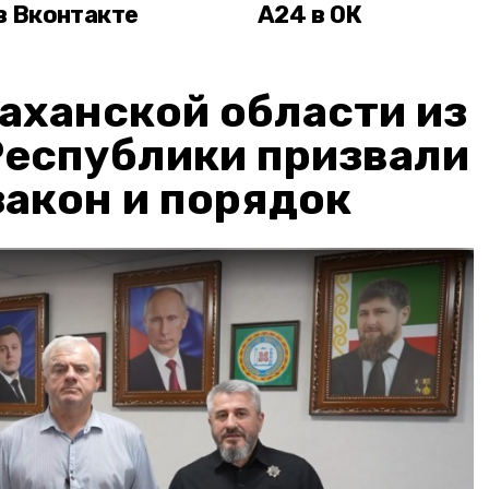
в Вконтакте
А24 в ОК
аханской области из
Республики призвали
акон и порядок