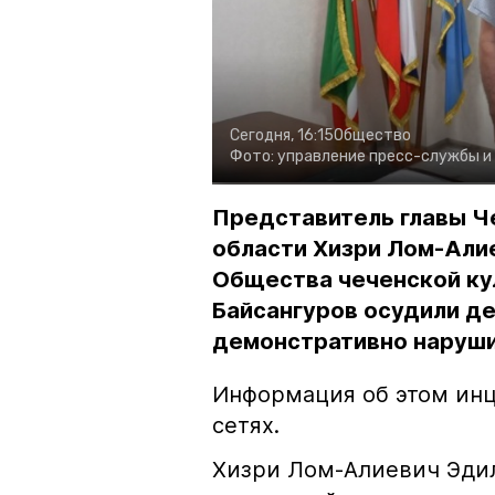
Сегодня, 16:15
Общество
Фото:
управление пресс-службы и
Представитель главы Ч
области Хизри Лом-Али
Общества чеченской ку
Байсангуров осудили де
демонстративно наруши
Информация об этом инц
сетях.
Хизри Лом-Алиевич Эдил