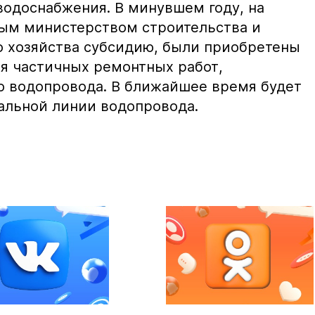
водоснабжения. В минувшем году, на
ым министерством строительства и
 хозяйства субсидию, были приобретены
я частичных ремонтных работ,
 водопровода. В ближайшее время будет
ральной линии водопровода.