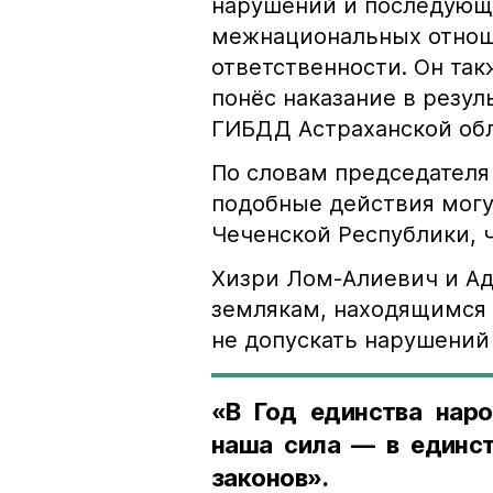
нарушений и последующе
межнациональных отноше
ответственности. Он та
понёс наказание в резу
ГИБДД Астраханской обл
По словам председателя
подобные действия могу
Чеченской Республики, 
Хизри Лом-Алиевич и Ад
землякам, находящимся 
не допускать нарушений 
«В Год единства наро
наша сила — в единст
законов».