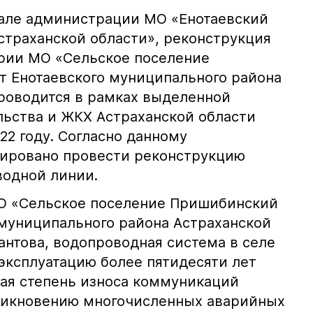
нале администрации МО «Енотаевский
траханской области», реконструкция
рии МО «Сельское поселение
 Енотаевского муниципального района
роводится в рамках выделенной
ьства и ЖКХ Астраханской области
2 году. Согласно данному
нировано провести реконструкцию
водной линии.
О «Сельское поселение Пришибинский
 муниципального района Астраханской
антова, водопроводная система в селе
эксплуатацию более пятидесяти лет
окая степень износа коммуникаций
зникновению многочисленных аварийных