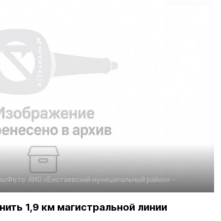
во
Фото:
АМО «Енотаевский муниципальный район»
-
нить 1,9 км магистральной линии