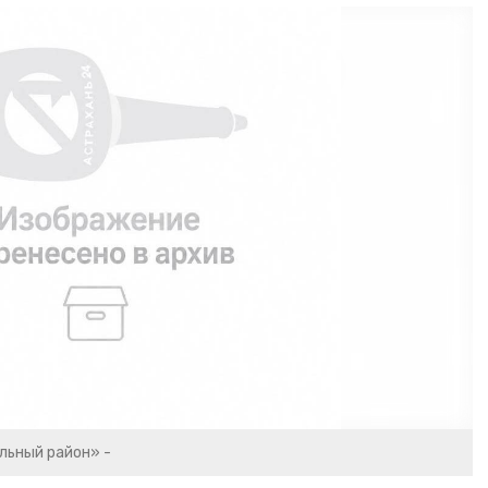
льный район» -