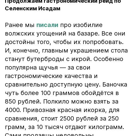
Продолжаем гастрономический рейд по
Селенским Исадам
Ранее мы
писали
про изобилие
волжских угощений на базаре. Все они
достойны того, чтобы их попробовать.
И, конечно, главным украшением стола
станут бутерброды с икрой. Особенно
популярна щучья — за свои
гастрономические качества и
сравнительно доступную цену. Баночка
чуть более 100 граммов обойдётся в
850 рублей. Полкило можно взять за
4000. Привозная красная икорка, для
сравнения, стоит 2500 рублей за 250
грамм, за 10 тысяч отдают килограмм.
Сами продавцы недовольны