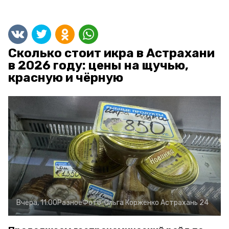
Сколько стоит икра в Астрахани
в 2026 году: цены на щучью,
красную и чёрную
Вчера, 11:00
Разное
Фото:
Ольга Корженко
Астрахань 24