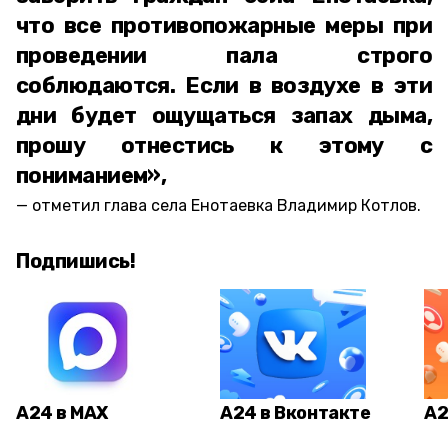
что все противопожарные меры при
проведении пала строго
соблюдаются. Если в воздухе в эти
дни будет ощущаться запах дыма,
прошу отнестись к этому с
пониманием»,
отметил глава села Енотаевка Владимир Котлов.
Подпишись!
А24 в MAX
А24 в Вконтакте
А2