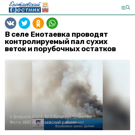
В селе Енотаевка проводят
контролируемый пал сухих
веток и порубочных остатков
6 февраля 2023, 10:33
Благоустройство
Фото:
АМО «Енотаевский район»