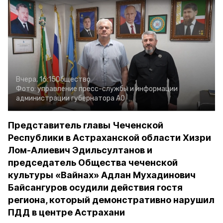
Вчера, 16:15
Общество
Фото:
управление пресс-службы и информации
администрации губернатора АО
Представитель главы Чеченской
Республики в Астраханской области Хизри
Лом-Алиевич Эдильсултанов и
председатель Общества чеченской
культуры «Вайнах» Адлан Мухадинович
Байсангуров осудили действия гостя
региона, который демонстративно нарушил
ПДД в центре Астрахани