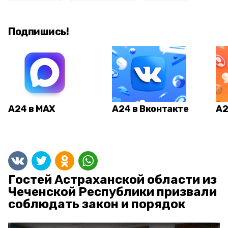
Подпишись!
А24 в MAX
А24 в Вконтакте
А2
Гостей Астраханской области из
Чеченской Республики призвали
соблюдать закон и порядок