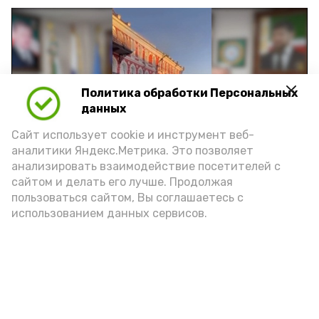
Политика обработки Персональных
Play
данных
Video
Сайт использует cookie и инструмент веб-
аналитики Яндекс.Метрика. Это позволяет
анализировать взаимодействие посетителей с
сайтом и делать его лучше. Продолжая
Видео: управление пресс-службы и информации
пользоваться сайтом, Вы соглашаетесь с
администрации губернатора АО
использованием данных сервисов.
год единства народов
закон
Подпишись!