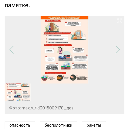
памятке.
Фото: max.ru/id3015009178_gos
опасность
беспилотники
ракеты