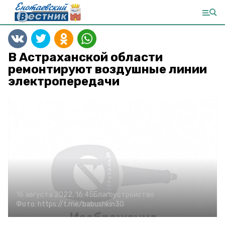
В Астраханской области
ремонтируют воздушные линии
электропередачи
16 августа 2022, 16:45
Благоустройство
Фото:
https://t.me/babushkin30