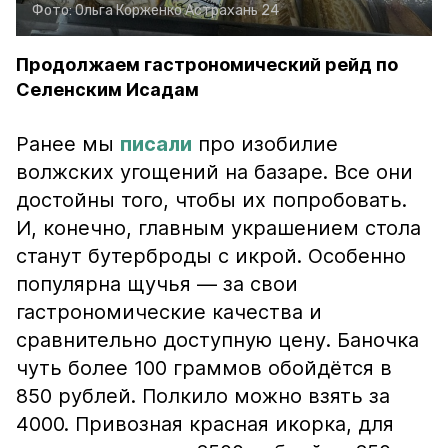
Фото:
Ольга Корженко
Астрахань 24
Продолжаем гастрономический рейд по
Селенским Исадам
Ранее мы
писали
про изобилие
волжских угощений на базаре. Все они
достойны того, чтобы их попробовать.
И, конечно, главным украшением стола
станут бутерброды с икрой. Особенно
популярна щучья — за свои
гастрономические качества и
сравнительно доступную цену. Баночка
чуть более 100 граммов обойдётся в
850 рублей. Полкило можно взять за
4000. Привозная красная икорка, для