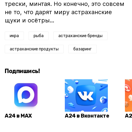
трески, минтая. Но конечно, это совсем
не то, что дарят миру астраханские
щуки и осётры...
икра
рыба
астраханские бренды
астраханские продукты
базаринг
Подпишись!
А24 в MAX
А24 в Вконтакте
А2