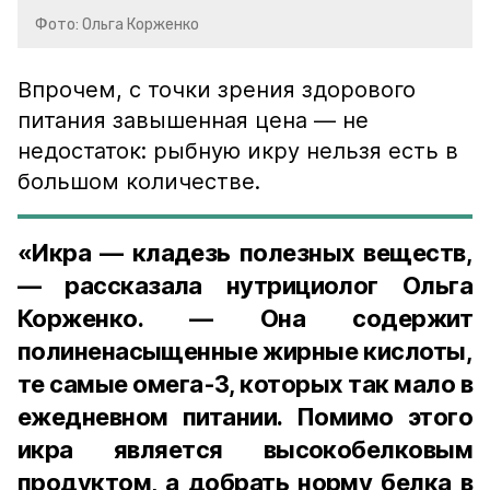
Фото: Ольга Корженко
Впрочем, с точки зрения здорового
питания завышенная цена — не
недостаток: рыбную икру нельзя есть в
большом количестве.
«Икра — кладезь полезных веществ,
— рассказала нутрициолог Ольга
Корженко. — Она содержит
полиненасыщенные жирные кислоты,
те самые омега-3, которых так мало в
ежедневном питании. Помимо этого
икра является высокобелковым
продуктом, а добрать норму белка в