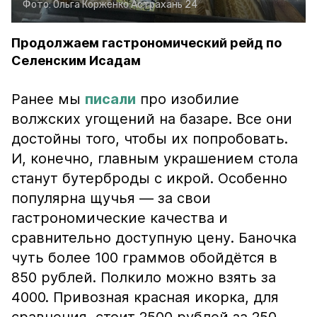
Фото:
Ольга Корженко
Астрахань 24
Продолжаем гастрономический рейд по
Селенским Исадам
Ранее мы
писали
про изобилие
волжских угощений на базаре. Все они
достойны того, чтобы их попробовать.
И, конечно, главным украшением стола
станут бутерброды с икрой. Особенно
популярна щучья — за свои
гастрономические качества и
сравнительно доступную цену. Баночка
чуть более 100 граммов обойдётся в
850 рублей. Полкило можно взять за
4000. Привозная красная икорка, для