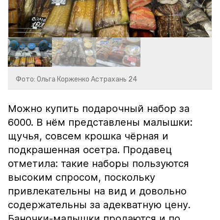
Фото: Ольга Корженко Астрахань 24
Можно купить подарочный набор за
6000. В нём представлены малышки:
щучья, совсем крошка чёрная и
подкрашенная осетра. Продавец
отметила: такие наборы пользуются
высоким спросом, поскольку
привлекательны на вид и довольно
содержательны за адекватную цену.
Баночки-малышки продаются и по