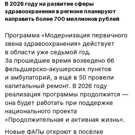
В 2026 году на развитие сферы
здравоохранения в регионе планируют
направить более 700 миллионов рублей
Программа «Модернизация первичного
звена здравоохранения» действует
в области уже седьмой год.
За прошедшее время возведено 66
фельдшерско-акушерских пунктов
и амбулаторий, а ещё в 50 провели
капитальный ремонт. В 2026 году
реализация программы продолжится —
она будет работать при поддержке
национального проекта
«Продолжительная и активная жизнь».
Новые ФАПы откроют в посёлке