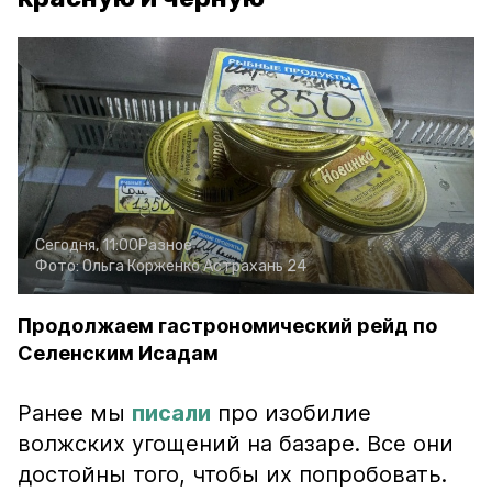
Сегодня, 11:00
Разное
Фото:
Ольга Корженко
Астрахань 24
Продолжаем гастрономический рейд по
Селенским Исадам
Ранее мы
писали
про изобилие
волжских угощений на базаре. Все они
достойны того, чтобы их попробовать.