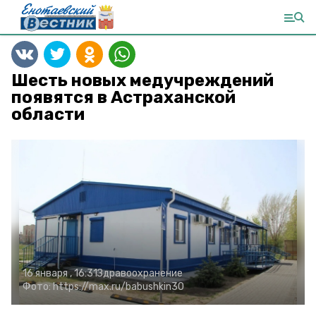
Шесть новых медучреждений
появятся в Астраханской
области
16 января , 16:31
Здравоохранение
Фото:
https://max.ru/babushkin30