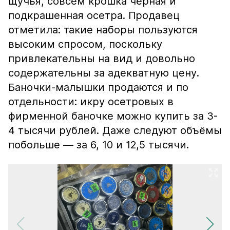
щучья, совсем крошка чёрная и
подкрашенная осетра. Продавец
отметила: такие наборы пользуются
высоким спросом, поскольку
привлекательны на вид и довольно
содержательны за адекватную цену.
Баночки-малышки продаются и по
отдельности: икру осетровых в
фирменной баночке можно купить за 3-
4 тысячи рублей. Даже следуют объёмы
побольше — за 6, 10 и 12,5 тысячи.