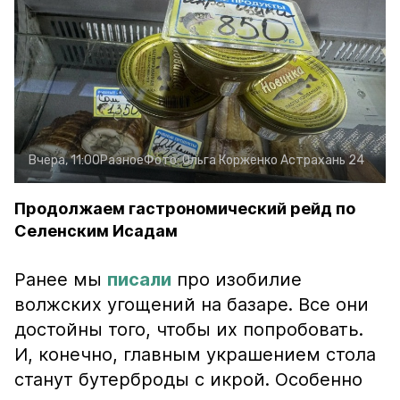
Вчера, 11:00
Разное
Фото:
Ольга Корженко
Астрахань 24
Продолжаем гастрономический рейд по
Селенским Исадам
Ранее мы
писали
про изобилие
волжских угощений на базаре. Все они
достойны того, чтобы их попробовать.
И, конечно, главным украшением стола
станут бутерброды с икрой. Особенно