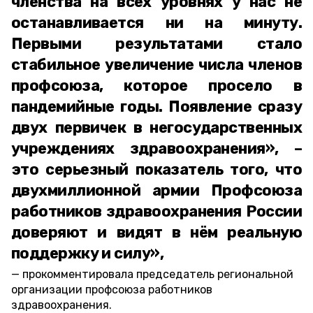
членства на всех уровнях у нас не
останавливается ни на минуту.
Первыми результатами стало
стабильное увеличение числа членов
профсоюза, которое просело в
пандемийные годы. Появление сразу
двух первичек в негосударственных
учреждениях здравоохранения», –
это серьезный показатель того, что
двухмиллионной армии Профсоюза
работников здравоохранения России
доверяют и видят в нём реальную
поддержку и силу»,
прокомментировала председатель региональной
организации профсоюза работников
здравоохранения.