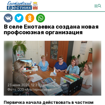
В селе Енотаевка создана новая
профсоюзная организация
23 июня 2025, 12:31
Здравоохранение
Фото:
ООО «Альтернатива»
Первичка начала действовать в частном