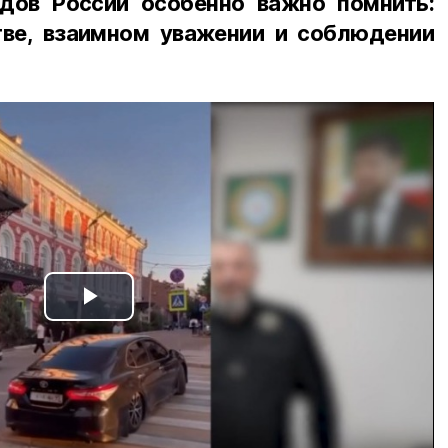
дов России особенно важно помнить:
ве, взаимном уважении и соблюдении
Play
Video