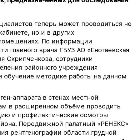
ов, предназначенных для обследования
циалистов теперь может проводиться не
кабинете, но и в других
помещениях. По информации
ти главного врача ГБУЗ АО «Енотаевская
я Скрипченкова, сотрудники
деления районного учреждения
 обучение методике работы на данном
ген-аппарата в стенах местной
нам в расширенном объёме проводить
цию и профилактические осмотры
айона. Передвижной палатный «РЕНЕКС»
ия рентгенографии области грудной