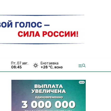
пт, 07 авг.
Енотаевка
08:45
+
28
°С,
ясно