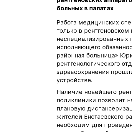
рентгеновских аппарат
больных в палатах
Работа медицинских спе
только в рентгеновском 
неспециализированных 
исполняющего обязаннос
районная больница» Юри
рентгенологического от
здравоохранения прошли
устройстве.
Наличие новейшего рент
поликлиники позволит 
плановую диспансериза
жителей Енотаевского р
необходим для проведен