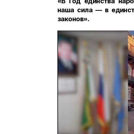
«В Год единства наро
наша сила — в единст
законов».