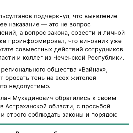
ьсултанов подчеркнул, что выявление
е наказание — это не вопрос
ний, а вопрос закона, совести и личной
кже проинформировал, что виновник уже
льтате совместных действий сотрудников
асти и коллег из Чеченской Республики.
 регионального общества «Вайнах»,
т бросать тень на всех жителей
что недопустимо.
лан Мухадинович обратились к своим
в Астраханской области, с просьбой
и строго соблюдать законы и порядок: