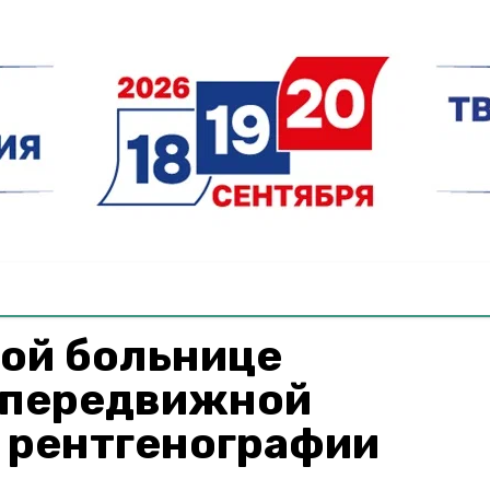
кой больнице
 передвижной
 рентгенографии