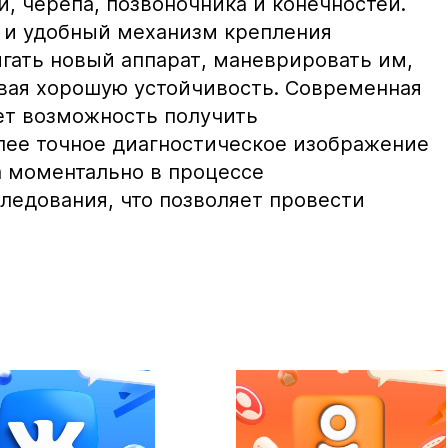
, черепа, позвоночника и конечностей.
 и удобный механизм крепления
игать новый аппарат, маневрировать им,
вая хорошую устойчивость. Современная
ет возможность получить
лее точное диагностическое изображение
 моментально в процессе
ледования, что позволяет провести