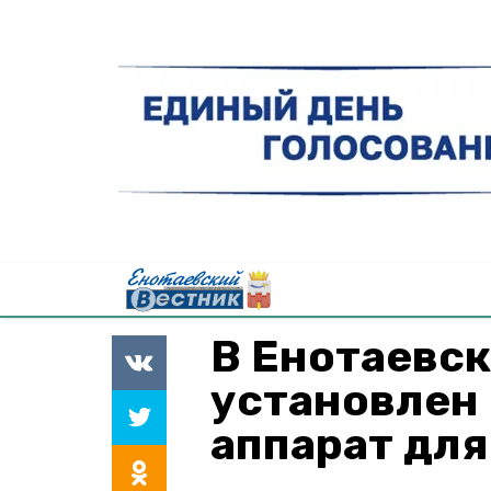
В Енотаевс
установлен
аппарат для