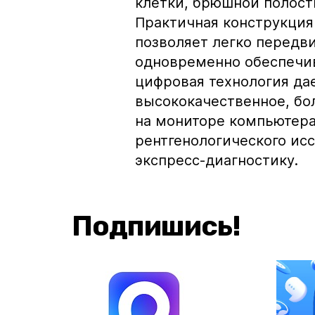
клетки, брюшной полости
Практичная конструкция
позволяет легко передв
одновременно обеспечи
цифровая технология да
высококачественное, бо
на мониторе компьютера
рентгенологического исс
экспресс-диагностику.
Подпишись!