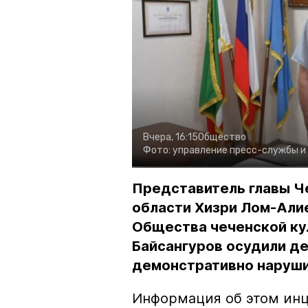
Вчера, 16:15
Общество
Фото:
управление пресс-службы и
Представитель главы Ч
области Хизри Лом-Али
Общества чеченской ку
Байсангуров осудили де
демонстративно наруши
Информация об этом инц