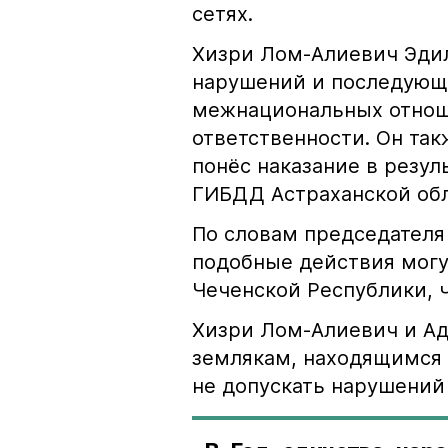
сетях.
Хизри Лом-Алиевич Эдил
нарушений и последующе
межнациональных отноше
ответственности. Он та
понёс наказание в резу
ГИБДД Астраханской обл
По словам председателя
подобные действия могу
Чеченской Республики, 
Хизри Лом-Алиевич и Ад
землякам, находящимся 
не допускать нарушений 