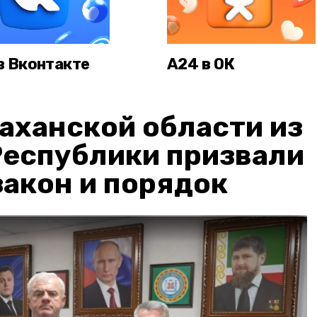
в Вконтакте
А24 в ОК
аханской области из
Республики призвали
акон и порядок