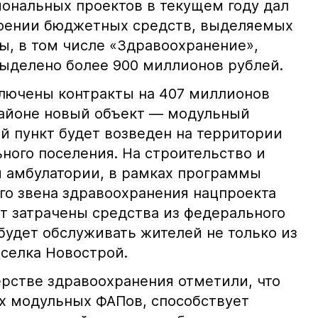
иональных проектов в текущем году дал
воении бюджетных средств, выделяемых
ы, в том числе «Здравоохранение»,
выделено более 900 миллионов рублей.
лючены контракты на 407 миллионов
районе новый объект — модульный
 пункт будет возведен на территории
ного поселения. На строительство и
 амбулатории, в рамках программы
о звена здравоохранения нацпроекта
т затрачены средства из федерального
будет обслуживать жителей не только из
оселка Новострой.
рстве здравоохранения отметили, что
х модульных ФАПов, способствует