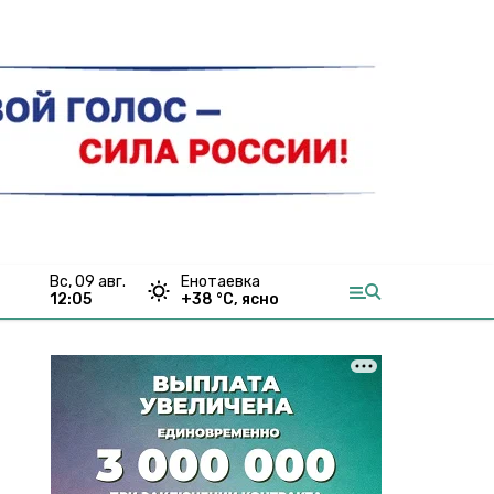
вс, 09 авг.
Енотаевка
12:05
+
38
°С,
ясно