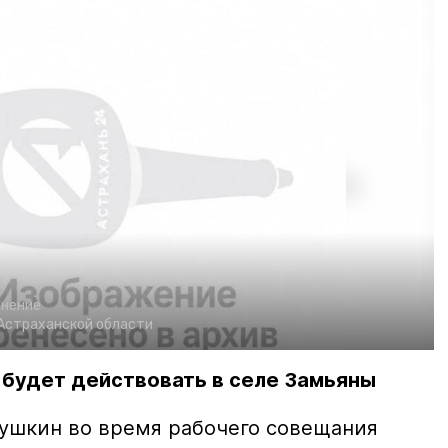
анение
Астраханской области
 будет действовать в селе Замьяны
бушкин во время рабочего совещания