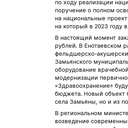
по ходу реализации нац
поручение о полном ос
на национальные проект
на который в 2023 году 
В настоящий момент зак
рублей. В Енотаевском 
фельдшерско-акушерский
Замьянского муниципаль
оборудование врачебной
модернизации первичног
«Здравоохранение» буду
бюджета. Новый объект 
села Замьяны, но и из п
В региональном министе
возведение современны