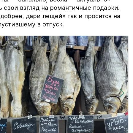
ь свой взгляд на романтичные подарки.
добрее, дари лещей» так и просится на
тпустившему в отпуск.