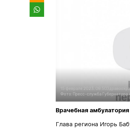
15 февраля 2023, 08:50
Здравоохр
Фото:
Пресс-служба Губернатора 
Врачебная амбулатория
Глава региона Игорь Ба