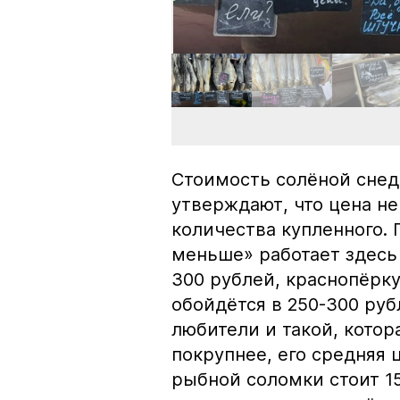
Стоимость солёной снед
утверждают, что цена не
количества купленного.
меньше» работает здесь 
300 рублей, краснопёрку
обойдётся в 250-300 рубл
любители и такой, кото
покрупнее, его средняя 
рыбной соломки стоит 15