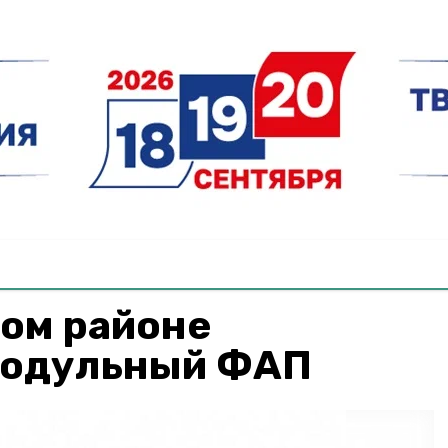
ком районе
модульный ФАП