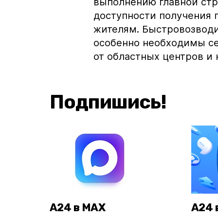
выполнению главной стр
доступности получения
жителям. Быстровозвод
особенно необходимы с
от областных центров и 
Подпишись!
А24 в MAX
А24 