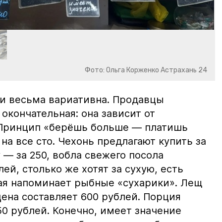
Фото: Ольга Корженко Астрахань 24
и весьма вариативна. Продавцы
 окончательная: она зависит от
 Принцип «берёшь больше — платишь
на все сто. Чехонь предлагают купить за
 — за 250, вобла свежего посола
ей, столько же хотят за сухую, есть
рая напоминает рыбные «сухарики». Лещ
цена составляет 600 рублей. Порция
0 рублей. Конечно, имеет значение