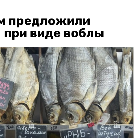
м предложили
 при виде воблы